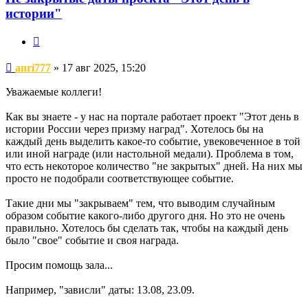
истории"
Цитата
Сообщение
anri777
»
17 авг 2025, 15:20
Уважаемые коллеги!
Как вы знаете - у нас на портале работает проект "Этот день в
истории России через призму наград". Хотелось бы на
каждый день выделить какое-то событие, увековеченное в той
или иной награде (или настольной медали). Проблема в том,
что есть некоторое количество "не закрытых" дней. На них мы
просто не подобрали соответствующее событие.
Такие дни мы "закрываем" тем, что выводим случайным
образом событие какого-либо другого дня. Но это не очень
правильно. Хотелось бы сделать так, чтобы на каждый день
было "свое" событие и своя награда.
Просим помощь зала...
Например, "зависли" даты: 13.08, 23.09.