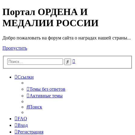
Портал ОРДЕНА И
МЕДАЛИИ РОССИИ
Добро пожаловать на форум сайта о наградах нашей страны...
Пропустить
Расширенный
Поиск
поиск
Ссылки
Темы без ответов
Активные темы
Поиск
FAQ
Вход
Регистрация