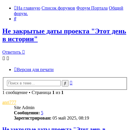
На главную
Список форумов
Форум Портала
Общий
форум.
Поиск
Не закрытые даты проекта "Этот день
в истории"
Ответить
Версия для печати
Расширенный
Поиск
поиск
1 сообщение • Страница
1
из
1
anri777
Site Admin
Сообщения:
5
Зарегистрирован:
05 май 2025, 08:19
Не закрытые даты проекта "Этот день в