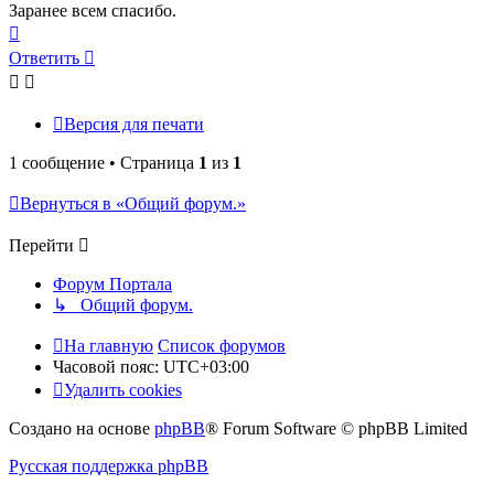
Заранее всем спасибо.
Вернуться
к
Ответить
началу
Версия для печати
1 сообщение • Страница
1
из
1
Вернуться в «Общий форум.»
Перейти
Форум Портала
↳ Общий форум.
На главную
Список форумов
Часовой пояс:
UTC+03:00
Удалить cookies
Создано на основе
phpBB
® Forum Software © phpBB Limited
Русская поддержка phpBB