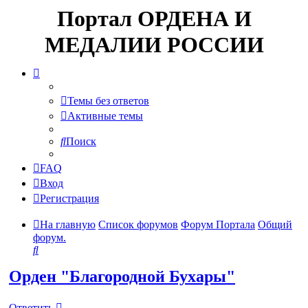
Портал ОРДЕНА И
МЕДАЛИИ РОССИИ
Темы без ответов
Активные темы
Поиск
FAQ
Вход
Регистрация
На главную
Список форумов
Форум Портала
Общий
форум.
Поиск
Орден "Благородной Бухары"
Ответить