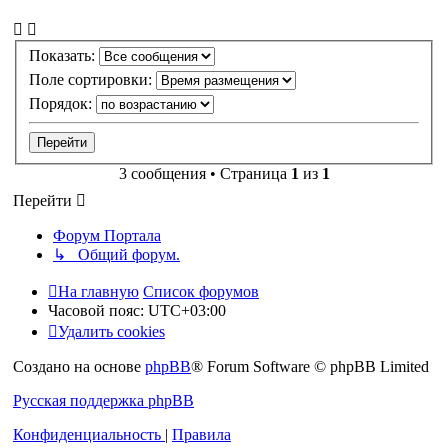
Показать:
Поле сортировки:
Порядок:
3 сообщения • Страница
1
из
1
Перейти
Форум Портала
↳ Общий форум.
На главную
Список форумов
Часовой пояс:
UTC+03:00
Удалить cookies
Создано на основе
phpBB
® Forum Software © phpBB Limited
Русская поддержка phpBB
Конфиденциальность
|
Правила