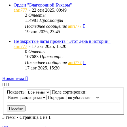
Орден "Благородной Бухары"
anri777
»
22 сен 2025, 00:49
2
Ответы
114981
Просмотры
Последнее сообщение
anri777
19 янв 2026, 23:45
Не закрытые даты проекта "Этот день в истории"
anri777
»
17 авг 2025, 15:20
0
Ответы
107683
Просмотры
Последнее сообщение
anri777
17 авг 2025, 15:20
Новая тема
Показать:
Поле сортировки:
Порядок:
3 темы • Страница
1
из
1