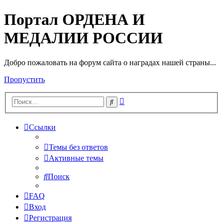
Портал ОРДЕНА И
МЕДАЛИИ РОССИИ
Добро пожаловать на форум сайта о наградах нашей страны...
Пропустить
Расширенный
Поиск
поиск
Ссылки
Темы без ответов
Активные темы
Поиск
FAQ
Вход
Регистрация