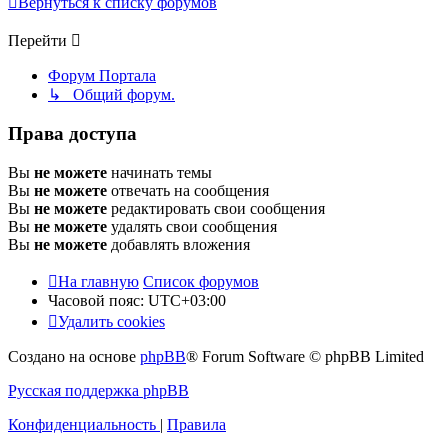
Вернуться к списку форумов
Перейти
Форум Портала
↳ Общий форум.
Права доступа
Вы
не можете
начинать темы
Вы
не можете
отвечать на сообщения
Вы
не можете
редактировать свои сообщения
Вы
не можете
удалять свои сообщения
Вы
не можете
добавлять вложения
На главную
Список форумов
Часовой пояс:
UTC+03:00
Удалить cookies
Создано на основе
phpBB
® Forum Software © phpBB Limited
Русская поддержка phpBB
Конфиденциальность
|
Правила