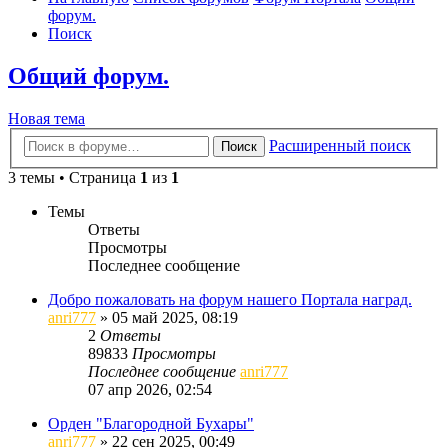
форум.
Поиск
Общий форум.
Новая тема
Расширенный поиск
Поиск
3 темы • Страница
1
из
1
Темы
Ответы
Просмотры
Последнее сообщение
Добро пожаловать на форум нашего Портала наград.
anri777
»
05 май 2025, 08:19
2
Ответы
89833
Просмотры
Последнее сообщение
anri777
07 апр 2026, 02:54
Орден "Благородной Бухары"
anri777
»
22 сен 2025, 00:49