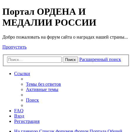
Портал ОРДЕНА И
МЕДАЛИИ РОССИИ
Добро пожаловать на форум сайта о наградах нашей страны...
Пропустить
Расширенный поиск
Поиск
Ссылки
Темы без ответов
Активные темы
Поиск
FAQ
Вход
Регистрация
На главную
Список форумов
Форум Портала
Общий