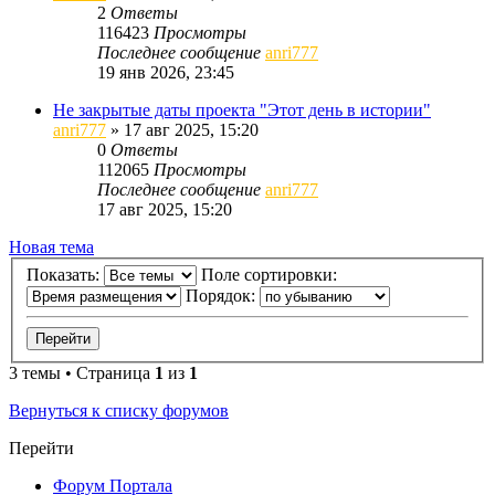
2
Ответы
116423
Просмотры
Последнее сообщение
anri777
19 янв 2026, 23:45
Не закрытые даты проекта "Этот день в истории"
anri777
»
17 авг 2025, 15:20
0
Ответы
112065
Просмотры
Последнее сообщение
anri777
17 авг 2025, 15:20
Новая тема
Показать:
Поле сортировки:
Порядок:
3 темы • Страница
1
из
1
Вернуться к списку форумов
Перейти
Форум Портала