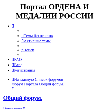
Портал ОРДЕНА И
МЕДАЛИИ РОССИИ
Темы без ответов
Активные темы
Поиск
FAQ
Вход
Регистрация
На главную
Список форумов
Форум Портала
Общий форум.
Поиск
Общий форум.
Новая тема