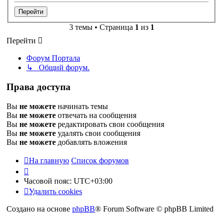
3 темы • Страница
1
из
1
Перейти
Форум Портала
↳ Общий форум.
Права доступа
Вы
не можете
начинать темы
Вы
не можете
отвечать на сообщения
Вы
не можете
редактировать свои сообщения
Вы
не можете
удалять свои сообщения
Вы
не можете
добавлять вложения
На главную
Список форумов
Часовой пояс:
UTC+03:00
Удалить cookies
Создано на основе
phpBB
® Forum Software © phpBB Limited