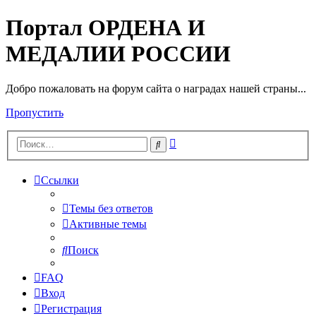
Портал ОРДЕНА И
МЕДАЛИИ РОССИИ
Добро пожаловать на форум сайта о наградах нашей страны...
Пропустить
Расширенный
Поиск
поиск
Ссылки
Темы без ответов
Активные темы
Поиск
FAQ
Вход
Регистрация