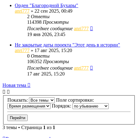
Орден "Благородной Бухары"
anri777
»
22 сен 2025, 00:49
2
Ответы
114398
Просмотры
Последнее сообщение
anri777
19 янв 2026, 23:45
Не закрытые даты проекта "Этот день в истории"
anri777
»
17 авг 2025, 15:20
0
Ответы
106352
Просмотры
Последнее сообщение
anri777
17 авг 2025, 15:20
Новая тема
Показать:
Поле сортировки:
Порядок:
3 темы • Страница
1
из
1