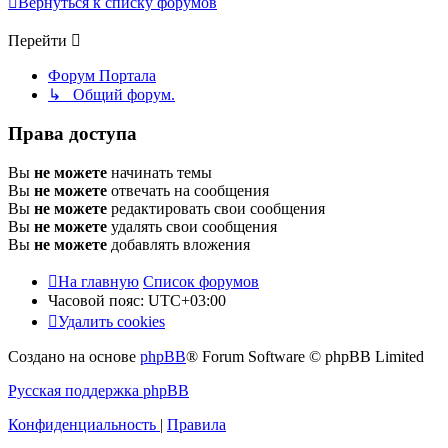
Вернуться к списку форумов
Перейти
Форум Портала
↳ Общий форум.
Права доступа
Вы
не можете
начинать темы
Вы
не можете
отвечать на сообщения
Вы
не можете
редактировать свои сообщения
Вы
не можете
удалять свои сообщения
Вы
не можете
добавлять вложения
На главную
Список форумов
Часовой пояс:
UTC+03:00
Удалить cookies
Создано на основе
phpBB
® Forum Software © phpBB Limited
Русская поддержка phpBB
Конфиденциальность
|
Правила