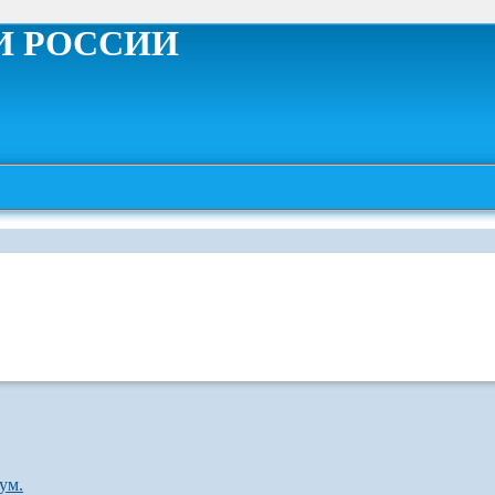
И РОССИИ
ум.