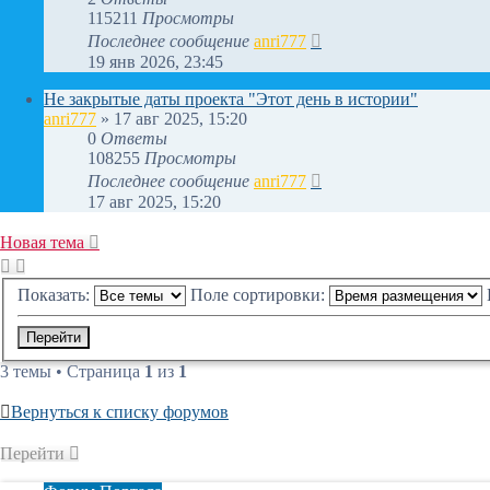
115211
Просмотры
Последнее сообщение
anri777
19 янв 2026, 23:45
Не закрытые даты проекта "Этот день в истории"
anri777
»
17 авг 2025, 15:20
0
Ответы
108255
Просмотры
Последнее сообщение
anri777
17 авг 2025, 15:20
Новая тема
Показать:
Поле сортировки:
3 темы • Страница
1
из
1
Вернуться к списку форумов
Перейти