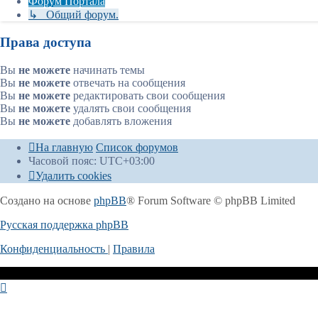
Форум Портала
↳ Общий форум.
Права доступа
Вы
не можете
начинать темы
Вы
не можете
отвечать на сообщения
Вы
не можете
редактировать свои сообщения
Вы
не можете
удалять свои сообщения
Вы
не можете
добавлять вложения
На главную
Список форумов
Часовой пояс:
UTC+03:00
Удалить cookies
Создано на основе
phpBB
® Forum Software © phpBB Limited
Русская поддержка phpBB
Конфиденциальность
|
Правила