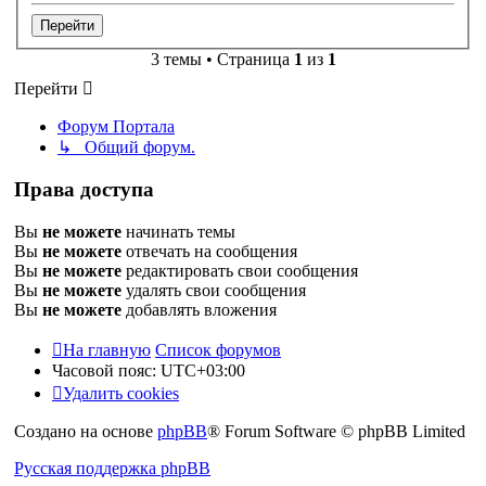
3 темы • Страница
1
из
1
Перейти
Форум Портала
↳ Общий форум.
Права доступа
Вы
не можете
начинать темы
Вы
не можете
отвечать на сообщения
Вы
не можете
редактировать свои сообщения
Вы
не можете
удалять свои сообщения
Вы
не можете
добавлять вложения
На главную
Список форумов
Часовой пояс:
UTC+03:00
Удалить cookies
Создано на основе
phpBB
® Forum Software © phpBB Limited
Русская поддержка phpBB