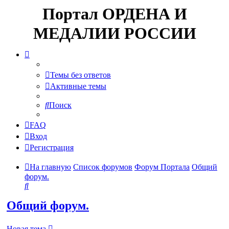
Портал ОРДЕНА И
МЕДАЛИИ РОССИИ
Темы без ответов
Активные темы
Поиск
FAQ
Вход
Регистрация
На главную
Список форумов
Форум Портала
Общий
форум.
Поиск
Общий форум.
Новая тема