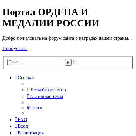
Портал ОРДЕНА И
МЕДАЛИИ РОССИИ
Добро пожаловать на форум сайта о наградах нашей страны...
Пропустить
Расширенный
Поиск
поиск
Ссылки
Темы без ответов
Активные темы
Поиск
FAQ
Вход
Регистрация