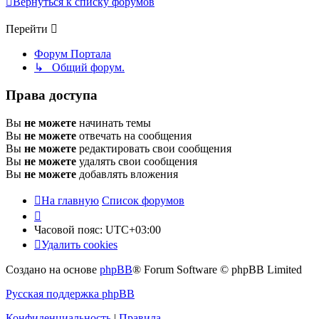
Вернуться к списку форумов
Перейти
Форум Портала
↳ Общий форум.
Права доступа
Вы
не можете
начинать темы
Вы
не можете
отвечать на сообщения
Вы
не можете
редактировать свои сообщения
Вы
не можете
удалять свои сообщения
Вы
не можете
добавлять вложения
На главную
Список форумов
Часовой пояс:
UTC+03:00
Удалить cookies
Создано на основе
phpBB
® Forum Software © phpBB Limited
Русская поддержка phpBB
Конфиденциальность
|
Правила