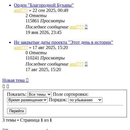
Орден "Благородной Бухары"
anri777
»
22 сен 2025, 00:49
2
Ответы
115861
Просмотры
Последнее сообщение
anri777
19 янв 2026, 23:45
Не закрытые даты проекта "Этот день в истории"
anri777
»
17 авг 2025, 15:20
0
Ответы
110241
Просмотры
Последнее сообщение
anri777
17 авг 2025, 15:20
Новая тема
Показать:
Поле сортировки:
Порядок:
3 темы • Страница
1
из
1