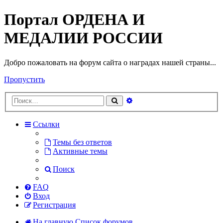
Портал ОРДЕНА И
МЕДАЛИИ РОССИИ
Добро пожаловать на форум сайта о наградах нашей страны...
Пропустить
Расширенный
Поиск
поиск
Ссылки
Темы без ответов
Активные темы
Поиск
FAQ
Вход
Регистрация
На главную
Список форумов