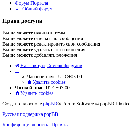
Форум Портала
↳ Общий форум.
Права доступа
Вы
не можете
начинать темы
Вы
не можете
отвечать на сообщения
Вы
не можете
редактировать свои сообщения
Вы
не можете
удалять свои сообщения
Вы
не можете
добавлять вложения
На главную
Список форумов
Часовой пояс:
UTC+03:00
Удалить cookies
Часовой пояс:
UTC+03:00
Удалить cookies
Создано на основе
phpBB
® Forum Software © phpBB Limited
Русская поддержка phpBB
Конфиденциальность
|
Правила