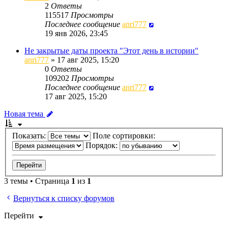
2
Ответы
115517
Просмотры
Последнее сообщение
anri777
19 янв 2026, 23:45
Не закрытые даты проекта "Этот день в истории"
anri777
»
17 авг 2025, 15:20
0
Ответы
109202
Просмотры
Последнее сообщение
anri777
17 авг 2025, 15:20
Новая тема
Показать:
Поле сортировки:
Порядок:
3 темы • Страница
1
из
1
Вернуться к списку форумов
Перейти