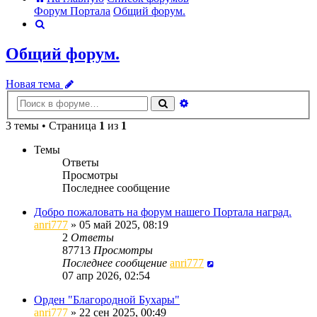
Форум Портала
Общий форум.
Поиск
Общий форум.
Новая тема
Расширенный
Поиск
поиск
3 темы • Страница
1
из
1
Темы
Ответы
Просмотры
Последнее сообщение
Добро пожаловать на форум нашего Портала наград.
anri777
»
05 май 2025, 08:19
2
Ответы
87713
Просмотры
Последнее сообщение
anri777
07 апр 2026, 02:54
Орден "Благородной Бухары"
anri777
»
22 сен 2025, 00:49