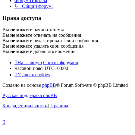
Форум Портала
↳ Общий форум.
Права доступа
Вы
не можете
начинать темы
Вы
не можете
отвечать на сообщения
Вы
не можете
редактировать свои сообщения
Вы
не можете
удалять свои сообщения
Вы
не можете
добавлять вложения
На главную
Список форумов
Часовой пояс:
UTC+03:00
Удалить cookies
Создано на основе
phpBB
® Forum Software © phpBB Limited
Русская поддержка phpBB
Конфиденциальность
|
Правила