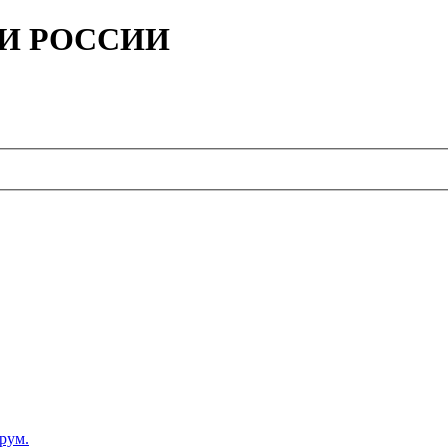
ИИ РОССИИ
рум.