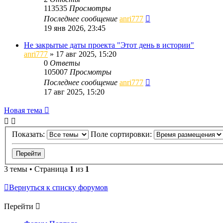
113535
Просмотры
Последнее сообщение
anri777
19 янв 2026, 23:45
Не закрытые даты проекта "Этот день в истории"
anri777
»
17 авг 2025, 15:20
0
Ответы
105007
Просмотры
Последнее сообщение
anri777
17 авг 2025, 15:20
Новая тема
Показать:
Поле сортировки:
3 темы • Страница
1
из
1
Вернуться к списку форумов
Перейти