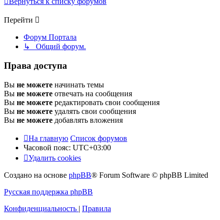
Вернуться к списку форумов
Перейти
Форум Портала
↳ Общий форум.
Права доступа
Вы
не можете
начинать темы
Вы
не можете
отвечать на сообщения
Вы
не можете
редактировать свои сообщения
Вы
не можете
удалять свои сообщения
Вы
не можете
добавлять вложения
На главную
Список форумов
Часовой пояс:
UTC+03:00
Удалить cookies
Создано на основе
phpBB
® Forum Software © phpBB Limited
Русская поддержка phpBB
Конфиденциальность
|
Правила