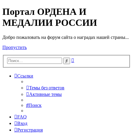
Портал ОРДЕНА И
МЕДАЛИИ РОССИИ
Добро пожаловать на форум сайта о наградах нашей страны...
Пропустить
Расширенный
Поиск
поиск
Ссылки
Темы без ответов
Активные темы
Поиск
FAQ
Вход
Регистрация