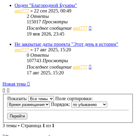
Орден "Благородной Бухары"
anri777
»
22 сен 2025, 00:49
2
Ответы
115017
Просмотры
Последнее сообщение
anri777
19 янв 2026, 23:45
Не закрытые даты проекта "Этот день в истории"
anri777
»
17 авг 2025, 15:20
0
Ответы
107743
Просмотры
Последнее сообщение
anri777
17 авг 2025, 15:20
Новая тема
Показать:
Поле сортировки:
Порядок:
3 темы • Страница
1
из
1