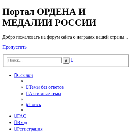
Портал ОРДЕНА И
МЕДАЛИИ РОССИИ
Добро пожаловать на форум сайта о наградах нашей страны...
Пропустить
Расширенный
Поиск
поиск
Ссылки
Темы без ответов
Активные темы
Поиск
FAQ
Вход
Регистрация