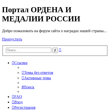
Портал ОРДЕНА И
МЕДАЛИИ РОССИИ
Добро пожаловать на форум сайта о наградах нашей страны...
Пропустить
Расширенный
Поиск
поиск
Ссылки
Темы без ответов
Активные темы
Поиск
FAQ
Вход
Регистрация