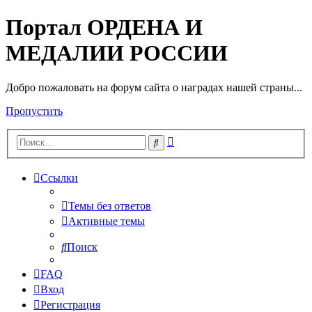
Портал ОРДЕНА И
МЕДАЛИИ РОССИИ
Добро пожаловать на форум сайта о наградах нашей страны...
Пропустить
Расширенный
Поиск
поиск
Ссылки
Темы без ответов
Активные темы
Поиск
FAQ
Вход
Регистрация