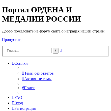
Портал ОРДЕНА И
МЕДАЛИИ РОССИИ
Добро пожаловать на форум сайта о наградах нашей страны...
Пропустить
Расширенный
Поиск
поиск
Ссылки
Темы без ответов
Активные темы
Поиск
FAQ
Вход
Регистрация