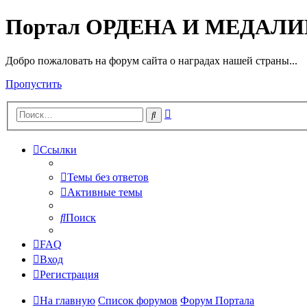
Портал ОРДЕНА И МЕДАЛ
Добро пожаловать на форум сайта о наградах нашей страны...
Пропустить
Расширенный
Поиск
поиск
Ссылки
Темы без ответов
Активные темы
Поиск
FAQ
Вход
Регистрация
На главную
Список форумов
Форум Портала