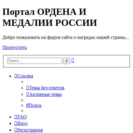
Портал ОРДЕНА И
МЕДАЛИИ РОССИИ
Добро пожаловать на форум сайта о наградах нашей страны...
Пропустить
Расширенный
Поиск
поиск
Ссылки
Темы без ответов
Активные темы
Поиск
FAQ
Вход
Регистрация