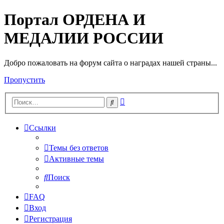
Портал ОРДЕНА И
МЕДАЛИИ РОССИИ
Добро пожаловать на форум сайта о наградах нашей страны...
Пропустить
Расширенный
Поиск
поиск
Ссылки
Темы без ответов
Активные темы
Поиск
FAQ
Вход
Регистрация