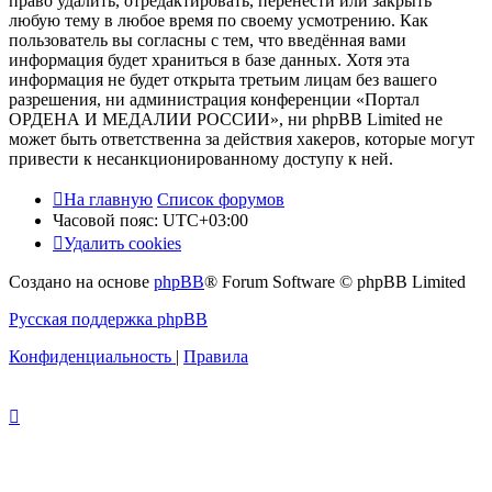
право удалить, отредактировать, перенести или закрыть
любую тему в любое время по своему усмотрению. Как
пользователь вы согласны с тем, что введённая вами
информация будет храниться в базе данных. Хотя эта
информация не будет открыта третьим лицам без вашего
разрешения, ни администрация конференции «Портал
ОРДЕНА И МЕДАЛИИ РОССИИ», ни phpBB Limited не
может быть ответственна за действия хакеров, которые могут
привести к несанкционированному доступу к ней.
На главную
Список форумов
Часовой пояс:
UTC+03:00
Удалить cookies
Создано на основе
phpBB
® Forum Software © phpBB Limited
Русская поддержка phpBB
Конфиденциальность
|
Правила