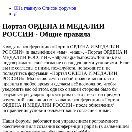
На главную
Список форумов
Поиск
Портал ОРДЕНА И МЕДАЛИИ
РОССИИ - Общие правила
Заходя на конференцию «Портал ОРДЕНА И МЕДАЛИИ
РОССИИ» (в дальнейшем «мы», «наш», «Портал ОРДЕНА И
МЕДАЛИИ РОССИИ», «http://nagrada.moscow/forum»), вы
подтверждаете своё согласие со следующими условиями. Если
вы не согласны с ними, пожалуйста, не заходите и не
пользуйтесь форумами «Портал ОРДЕНА И МЕДАЛИИ
РОССИИ». Мы оставляем за собой право изменять эти
правила в любое время и сделаем всё возможное, чтобы
уведомить вас об этом, однако с вашей стороны было бы
разумным регулярно просматривать этот текст на предмет
изменений, так как использование конференции «Портал
ОРДЕНА И МЕДАЛИИ РОССИИ» после обновления/
исправления условий означает ваше согласие с ними.
Наши форумы работают под управлением программного
обеспечения для создания конференций phpBB (в дальнейшем
«они», «программное обеспечение phpBB»,