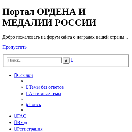
Портал ОРДЕНА И
МЕДАЛИИ РОССИИ
Добро пожаловать на форум сайта о наградах нашей страны...
Пропустить
Расширенный
Поиск
поиск
Ссылки
Темы без ответов
Активные темы
Поиск
FAQ
Вход
Регистрация