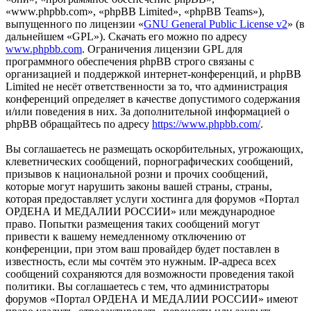
«www.phpbb.com», «phpBB Limited», «phpBB Teams»),
выпущенного по лицензии «
GNU General Public License v2
» (в
дальнейшем «GPL»). Скачать его можно по адресу
www.phpbb.com
. Ограничения лицензии GPL для
программного обеспечения phpBB строго связаны с
организацией и поддержкой интернет-конференций, и phpBB
Limited не несёт ответственности за то, что администрация
конференций определяет в качестве допустимого содержания
и/или поведения в них. За дополнительной информацией о
phpBB обращайтесь по адресу
https://www.phpbb.com/
.
Вы соглашаетесь не размещать оскорбительных, угрожающих,
клеветнических сообщений, порнографических сообщений,
призывов к национальной розни и прочих сообщений,
которые могут нарушить законы вашей страны, страны,
которая предоставляет услуги хостинга для форумов «Портал
ОРДЕНА И МЕДАЛИИ РОССИИ» или международное
право. Попытки размещения таких сообщений могут
привести к вашему немедленному отключению от
конференции, при этом ваш провайдер будет поставлен в
известность, если мы сочтём это нужным. IP-адреса всех
сообщений сохраняются для возможности проведения такой
политики. Вы соглашаетесь с тем, что администраторы
форумов «Портал ОРДЕНА И МЕДАЛИИ РОССИИ» имеют