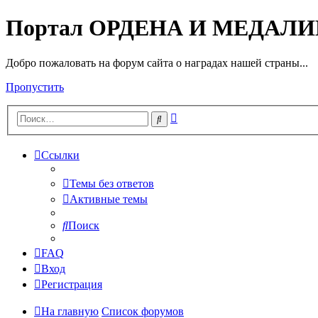
Портал ОРДЕНА И МЕДАЛ
Добро пожаловать на форум сайта о наградах нашей страны...
Пропустить
Расширенный
Поиск
поиск
Ссылки
Темы без ответов
Активные темы
Поиск
FAQ
Вход
Регистрация
На главную
Список форумов