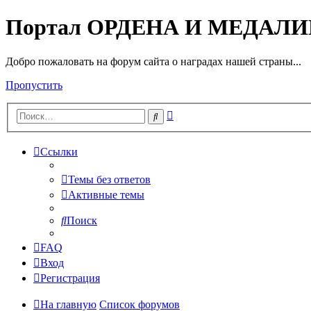
Портал ОРДЕНА И МЕДАЛ
Добро пожаловать на форум сайта о наградах нашей страны...
Пропустить
Расширенный
Поиск
поиск
Ссылки
Темы без ответов
Активные темы
Поиск
FAQ
Вход
Регистрация
На главную
Список форумов