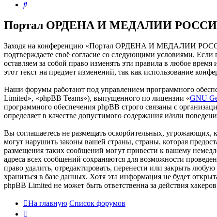
Поиск
Портал ОРДЕНА И МЕДАЛИИ РОССИИ 
Заходя на конференцию «Портал ОРДЕНА И МЕДАЛИИ РОССИИ
подтверждаете своё согласие со следующими условиями. Есл
оставляем за собой право изменять эти правила в любое время
этот текст на предмет изменений, так как использование к
Наши форумы работают под управлением программного обеспе
Limited», «phpBB Teams»), выпущенного по лицензии «
GNU Gen
программного обеспечения phpBB строго связаны с организаци
определяет в качестве допустимого содержания и/или поведен
Вы соглашаетесь не размещать оскорбительных, угрожающих, 
могут нарушить законы вашей страны, страны, которая пре
размещения таких сообщений могут привести к вашему немедле
адреса всех сообщений сохраняются для возможности прове
право удалить, отредактировать, перенести или закрыть любую
храниться в базе данных. Хотя эта информация не будет от
phpBB Limited не может быть ответственна за действия хакеро
На главную
Список форумов