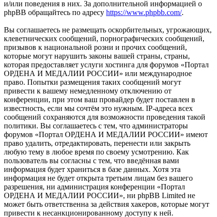
и/или поведения в них. За дополнительной информацией о
phpBB обращайтесь по адресу
https://www.phpbb.com/
.
Вы соглашаетесь не размещать оскорбительных, угрожающих,
клеветнических сообщений, порнографических сообщений,
призывов к национальной розни и прочих сообщений,
которые могут нарушить законы вашей страны, страны,
которая предоставляет услуги хостинга для форумов «Портал
ОРДЕНА И МЕДАЛИИ РОССИИ» или международное
право. Попытки размещения таких сообщений могут
привести к вашему немедленному отключению от
конференции, при этом ваш провайдер будет поставлен в
известность, если мы сочтём это нужным. IP-адреса всех
сообщений сохраняются для возможности проведения такой
политики. Вы соглашаетесь с тем, что администраторы
форумов «Портал ОРДЕНА И МЕДАЛИИ РОССИИ» имеют
право удалить, отредактировать, перенести или закрыть
любую тему в любое время по своему усмотрению. Как
пользователь вы согласны с тем, что введённая вами
информация будет храниться в базе данных. Хотя эта
информация не будет открыта третьим лицам без вашего
разрешения, ни администрация конференции «Портал
ОРДЕНА И МЕДАЛИИ РОССИИ», ни phpBB Limited не
может быть ответственна за действия хакеров, которые могут
привести к несанкционированному доступу к ней.