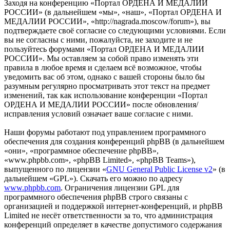
Заходя на конференцию «Портал ОРДЕНА И МЕДАЛИИ
РОССИИ» (в дальнейшем «мы», «наш», «Портал ОРДЕНА И
МЕДАЛИИ РОССИИ», «http://nagrada.moscow/forum»), вы
подтверждаете своё согласие со следующими условиями. Если
вы не согласны с ними, пожалуйста, не заходите и не
пользуйтесь форумами «Портал ОРДЕНА И МЕДАЛИИ
РОССИИ». Мы оставляем за собой право изменять эти
правила в любое время и сделаем всё возможное, чтобы
уведомить вас об этом, однако с вашей стороны было бы
разумным регулярно просматривать этот текст на предмет
изменений, так как использование конференции «Портал
ОРДЕНА И МЕДАЛИИ РОССИИ» после обновления/
исправления условий означает ваше согласие с ними.
Наши форумы работают под управлением программного
обеспечения для создания конференций phpBB (в дальнейшем
«они», «программное обеспечение phpBB»,
«www.phpbb.com», «phpBB Limited», «phpBB Teams»),
выпущенного по лицензии «
GNU General Public License v2
» (в
дальнейшем «GPL»). Скачать его можно по адресу
www.phpbb.com
. Ограничения лицензии GPL для
программного обеспечения phpBB строго связаны с
организацией и поддержкой интернет-конференций, и phpBB
Limited не несёт ответственности за то, что администрация
конференций определяет в качестве допустимого содержания