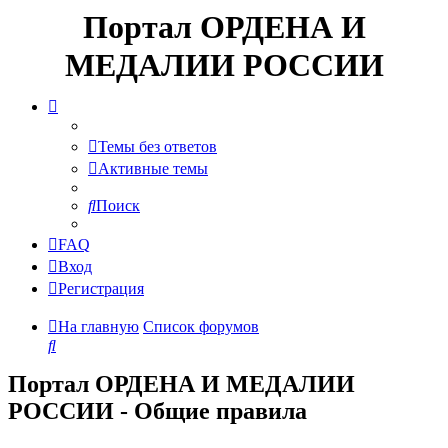
Портал ОРДЕНА И
МЕДАЛИИ РОССИИ
Темы без ответов
Активные темы
Поиск
FAQ
Вход
Регистрация
На главную
Список форумов
Поиск
Портал ОРДЕНА И МЕДАЛИИ
РОССИИ - Общие правила