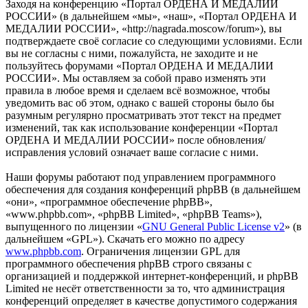
Заходя на конференцию «Портал ОРДЕНА И МЕДАЛИИ
РОССИИ» (в дальнейшем «мы», «наш», «Портал ОРДЕНА И
МЕДАЛИИ РОССИИ», «http://nagrada.moscow/forum»), вы
подтверждаете своё согласие со следующими условиями. Если
вы не согласны с ними, пожалуйста, не заходите и не
пользуйтесь форумами «Портал ОРДЕНА И МЕДАЛИИ
РОССИИ». Мы оставляем за собой право изменять эти
правила в любое время и сделаем всё возможное, чтобы
уведомить вас об этом, однако с вашей стороны было бы
разумным регулярно просматривать этот текст на предмет
изменений, так как использование конференции «Портал
ОРДЕНА И МЕДАЛИИ РОССИИ» после обновления/
исправления условий означает ваше согласие с ними.
Наши форумы работают под управлением программного
обеспечения для создания конференций phpBB (в дальнейшем
«они», «программное обеспечение phpBB»,
«www.phpbb.com», «phpBB Limited», «phpBB Teams»),
выпущенного по лицензии «
GNU General Public License v2
» (в
дальнейшем «GPL»). Скачать его можно по адресу
www.phpbb.com
. Ограничения лицензии GPL для
программного обеспечения phpBB строго связаны с
организацией и поддержкой интернет-конференций, и phpBB
Limited не несёт ответственности за то, что администрация
конференций определяет в качестве допустимого содержания