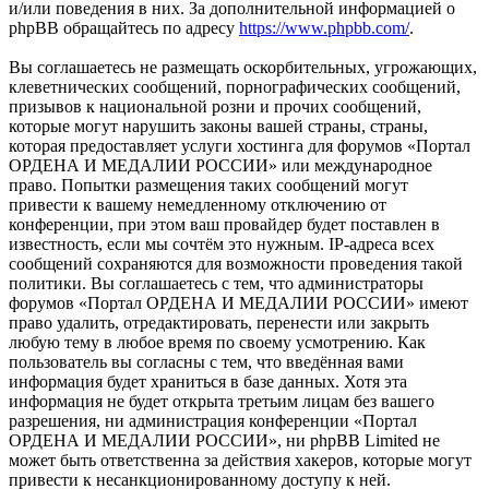
и/или поведения в них. За дополнительной информацией о
phpBB обращайтесь по адресу
https://www.phpbb.com/
.
Вы соглашаетесь не размещать оскорбительных, угрожающих,
клеветнических сообщений, порнографических сообщений,
призывов к национальной розни и прочих сообщений,
которые могут нарушить законы вашей страны, страны,
которая предоставляет услуги хостинга для форумов «Портал
ОРДЕНА И МЕДАЛИИ РОССИИ» или международное
право. Попытки размещения таких сообщений могут
привести к вашему немедленному отключению от
конференции, при этом ваш провайдер будет поставлен в
известность, если мы сочтём это нужным. IP-адреса всех
сообщений сохраняются для возможности проведения такой
политики. Вы соглашаетесь с тем, что администраторы
форумов «Портал ОРДЕНА И МЕДАЛИИ РОССИИ» имеют
право удалить, отредактировать, перенести или закрыть
любую тему в любое время по своему усмотрению. Как
пользователь вы согласны с тем, что введённая вами
информация будет храниться в базе данных. Хотя эта
информация не будет открыта третьим лицам без вашего
разрешения, ни администрация конференции «Портал
ОРДЕНА И МЕДАЛИИ РОССИИ», ни phpBB Limited не
может быть ответственна за действия хакеров, которые могут
привести к несанкционированному доступу к ней.