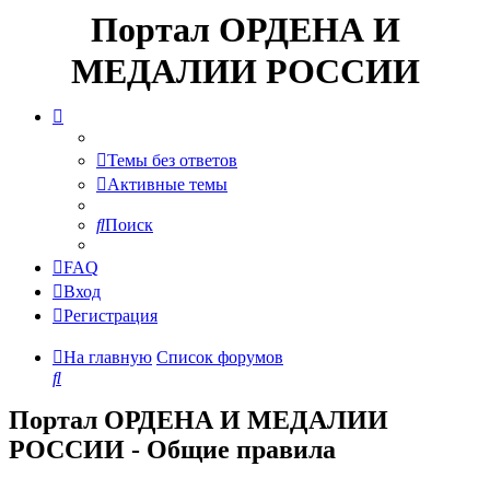
Портал ОРДЕНА И
МЕДАЛИИ РОССИИ
Темы без ответов
Активные темы
Поиск
FAQ
Вход
Регистрация
На главную
Список форумов
Поиск
Портал ОРДЕНА И МЕДАЛИИ
РОССИИ - Общие правила