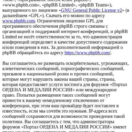
«www.phpbb.com», «phpBB Limited», «phpBB Teams»),
выпущенного по лицензии «
GNU General Public License v2
» (в
дальнейшем «GPL»). Скачать его можно по адресу
www.phpbb.com
. Ограничения лицензии GPL для
программного обеспечения phpBB строго связаны с
организацией и поддержкой интернет-конференций, и phpBB
Limited не несёт ответственности за то, что администрация
конференций определяет в качестве допустимого содержания
и/или поведения в них. За дополнительной информацией о
phpBB обращайтесь по адресу
https://www.phpbb.com/
.
Вы соглашаетесь не размещать оскорбительных, угрожающих,
клеветнических сообщений, порнографических сообщений,
призывов к национальной розни и прочих сообщений,
которые могут нарушить законы вашей страны, страны,
которая предоставляет услуги хостинга для форумов «Портал
ОРДЕНА И МЕДАЛИИ РОССИИ» или международное
право. Попытки размещения таких сообщений могут
привести к вашему немедленному отключению от
конференции, при этом ваш провайдер будет поставлен в
известность, если мы сочтём это нужным. IP-адреса всех
сообщений сохраняются для возможности проведения такой
политики. Вы соглашаетесь с тем, что администраторы
форумов «Портал ОРДЕНА И МЕДАЛИИ РОССИИ» имеют