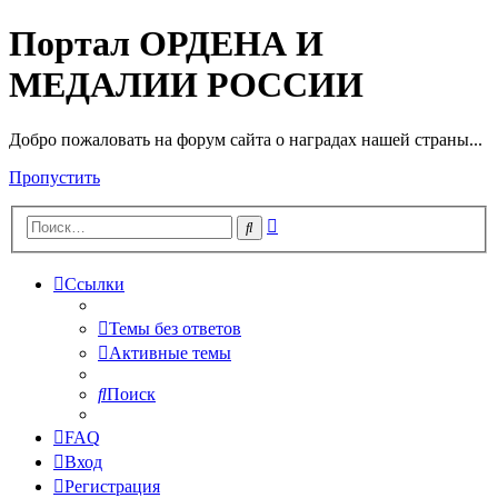
Портал ОРДЕНА И
МЕДАЛИИ РОССИИ
Добро пожаловать на форум сайта о наградах нашей страны...
Пропустить
Расширенный
Поиск
поиск
Ссылки
Темы без ответов
Активные темы
Поиск
FAQ
Вход
Регистрация