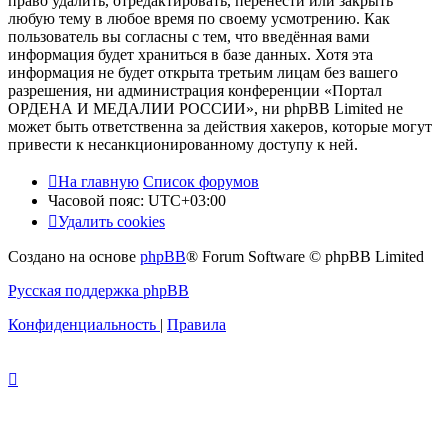
право удалить, отредактировать, перенести или закрыть
любую тему в любое время по своему усмотрению. Как
пользователь вы согласны с тем, что введённая вами
информация будет храниться в базе данных. Хотя эта
информация не будет открыта третьим лицам без вашего
разрешения, ни администрация конференции «Портал
ОРДЕНА И МЕДАЛИИ РОССИИ», ни phpBB Limited не
может быть ответственна за действия хакеров, которые могут
привести к несанкционированному доступу к ней.
На главную
Список форумов
Часовой пояс:
UTC+03:00
Удалить cookies
Создано на основе
phpBB
® Forum Software © phpBB Limited
Русская поддержка phpBB
Конфиденциальность
|
Правила