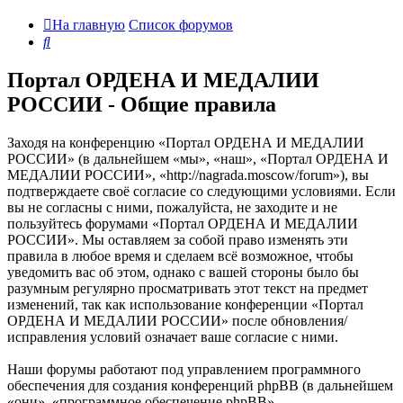
На главную
Список форумов
Поиск
Портал ОРДЕНА И МЕДАЛИИ
РОССИИ - Общие правила
Заходя на конференцию «Портал ОРДЕНА И МЕДАЛИИ
РОССИИ» (в дальнейшем «мы», «наш», «Портал ОРДЕНА И
МЕДАЛИИ РОССИИ», «http://nagrada.moscow/forum»), вы
подтверждаете своё согласие со следующими условиями. Если
вы не согласны с ними, пожалуйста, не заходите и не
пользуйтесь форумами «Портал ОРДЕНА И МЕДАЛИИ
РОССИИ». Мы оставляем за собой право изменять эти
правила в любое время и сделаем всё возможное, чтобы
уведомить вас об этом, однако с вашей стороны было бы
разумным регулярно просматривать этот текст на предмет
изменений, так как использование конференции «Портал
ОРДЕНА И МЕДАЛИИ РОССИИ» после обновления/
исправления условий означает ваше согласие с ними.
Наши форумы работают под управлением программного
обеспечения для создания конференций phpBB (в дальнейшем
«они», «программное обеспечение phpBB»,