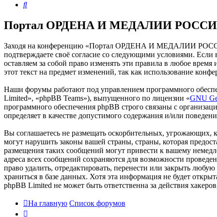
Поиск
Портал ОРДЕНА И МЕДАЛИИ РОССИИ 
Заходя на конференцию «Портал ОРДЕНА И МЕДАЛИИ РОССИИ
подтверждаете своё согласие со следующими условиями. Есл
оставляем за собой право изменять эти правила в любое время
этот текст на предмет изменений, так как использование к
Наши форумы работают под управлением программного обеспе
Limited», «phpBB Teams»), выпущенного по лицензии «
GNU Gen
программного обеспечения phpBB строго связаны с организаци
определяет в качестве допустимого содержания и/или поведен
Вы соглашаетесь не размещать оскорбительных, угрожающих, 
могут нарушить законы вашей страны, страны, которая пре
размещения таких сообщений могут привести к вашему немедле
адреса всех сообщений сохраняются для возможности прове
право удалить, отредактировать, перенести или закрыть любую
храниться в базе данных. Хотя эта информация не будет от
phpBB Limited не может быть ответственна за действия хакеро
На главную
Список форумов