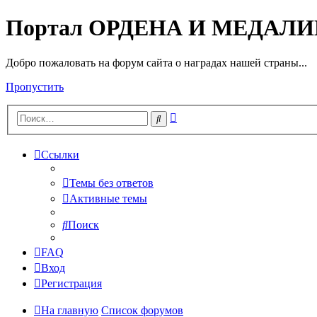
Портал ОРДЕНА И МЕДАЛ
Добро пожаловать на форум сайта о наградах нашей страны...
Пропустить
Расширенный
Поиск
поиск
Ссылки
Темы без ответов
Активные темы
Поиск
FAQ
Вход
Регистрация
На главную
Список форумов