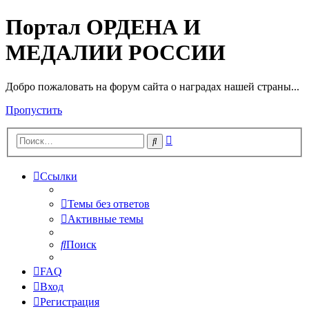
Портал ОРДЕНА И
МЕДАЛИИ РОССИИ
Добро пожаловать на форум сайта о наградах нашей страны...
Пропустить
Расширенный
Поиск
поиск
Ссылки
Темы без ответов
Активные темы
Поиск
FAQ
Вход
Регистрация