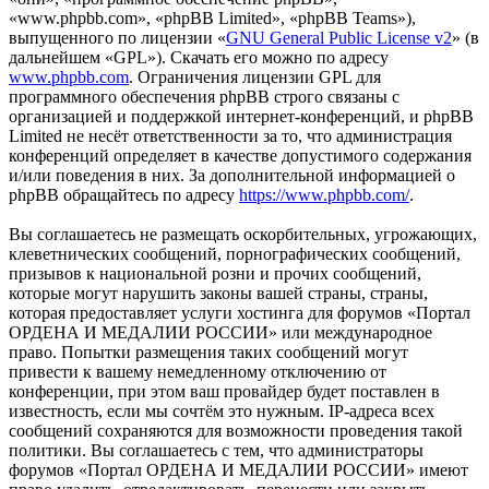
«www.phpbb.com», «phpBB Limited», «phpBB Teams»),
выпущенного по лицензии «
GNU General Public License v2
» (в
дальнейшем «GPL»). Скачать его можно по адресу
www.phpbb.com
. Ограничения лицензии GPL для
программного обеспечения phpBB строго связаны с
организацией и поддержкой интернет-конференций, и phpBB
Limited не несёт ответственности за то, что администрация
конференций определяет в качестве допустимого содержания
и/или поведения в них. За дополнительной информацией о
phpBB обращайтесь по адресу
https://www.phpbb.com/
.
Вы соглашаетесь не размещать оскорбительных, угрожающих,
клеветнических сообщений, порнографических сообщений,
призывов к национальной розни и прочих сообщений,
которые могут нарушить законы вашей страны, страны,
которая предоставляет услуги хостинга для форумов «Портал
ОРДЕНА И МЕДАЛИИ РОССИИ» или международное
право. Попытки размещения таких сообщений могут
привести к вашему немедленному отключению от
конференции, при этом ваш провайдер будет поставлен в
известность, если мы сочтём это нужным. IP-адреса всех
сообщений сохраняются для возможности проведения такой
политики. Вы соглашаетесь с тем, что администраторы
форумов «Портал ОРДЕНА И МЕДАЛИИ РОССИИ» имеют