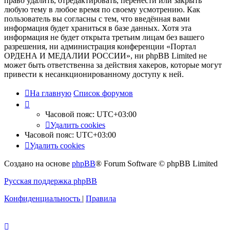
право удалить, отредактировать, перенести или закрыть
любую тему в любое время по своему усмотрению. Как
пользователь вы согласны с тем, что введённая вами
информация будет храниться в базе данных. Хотя эта
информация не будет открыта третьим лицам без вашего
разрешения, ни администрация конференции «Портал
ОРДЕНА И МЕДАЛИИ РОССИИ», ни phpBB Limited не
может быть ответственна за действия хакеров, которые могут
привести к несанкционированному доступу к ней.
На главную
Список форумов
Часовой пояс:
UTC+03:00
Удалить cookies
Часовой пояс:
UTC+03:00
Удалить cookies
Создано на основе
phpBB
® Forum Software © phpBB Limited
Русская поддержка phpBB
Конфиденциальность
|
Правила