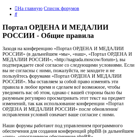
На главную
Список форумов
Поиск
Портал ОРДЕНА И МЕДАЛИИ
РОССИИ - Общие правила
Заходя на конференцию «Портал ОРДЕНА И МЕДАЛИИ
РОССИИ» (в дальнейшем «мы», «наш», «Портал ОРДЕНА И
МЕДАЛИИ РОССИИ», «http://nagrada.moscow/forum»), вы
подтверждаете своё согласие со следующими условиями. Если
вы не согласны с ними, пожалуйста, не заходите и не
пользуйтесь форумами «Портал ОРДЕНА И МЕДАЛИИ
РОССИИ». Мы оставляем за собой право изменять эти
правила в любое время и сделаем всё возможное, чтобы
уведомить вас об этом, однако с вашей стороны было бы
разумным регулярно просматривать этот текст на предмет
изменений, так как использование конференции «Портал
ОРДЕНА И МЕДАЛИИ РОССИИ» после обновления/
исправления условий означает ваше согласие с ними.
Наши форумы работают под управлением программного
обеспечения для создания конференций phpBB (в дальнейшем
«они», «программное обеспечение phpBB»,