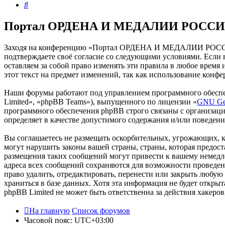
Поиск
Портал ОРДЕНА И МЕДАЛИИ РОССИИ 
Заходя на конференцию «Портал ОРДЕНА И МЕДАЛИИ РОССИИ
подтверждаете своё согласие со следующими условиями. Есл
оставляем за собой право изменять эти правила в любое время
этот текст на предмет изменений, так как использование к
Наши форумы работают под управлением программного обеспе
Limited», «phpBB Teams»), выпущенного по лицензии «
GNU Gen
программного обеспечения phpBB строго связаны с организаци
определяет в качестве допустимого содержания и/или поведен
Вы соглашаетесь не размещать оскорбительных, угрожающих, 
могут нарушить законы вашей страны, страны, которая пре
размещения таких сообщений могут привести к вашему немедле
адреса всех сообщений сохраняются для возможности прове
право удалить, отредактировать, перенести или закрыть любую
храниться в базе данных. Хотя эта информация не будет от
phpBB Limited не может быть ответственна за действия хакеро
На главную
Список форумов
Часовой пояс:
UTC+03:00