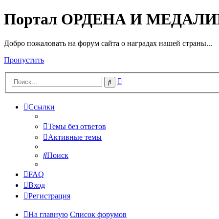
Портал ОРДЕНА И МЕДАЛ
Добро пожаловать на форум сайта о наградах нашей страны...
Пропустить
Расширенный
Поиск
поиск
Ссылки
Темы без ответов
Активные темы
Поиск
FAQ
Вход
Регистрация
На главную
Список форумов