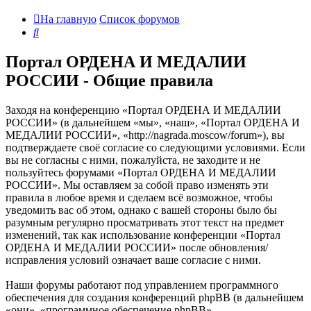
На главную
Список форумов
Поиск
Портал ОРДЕНА И МЕДАЛИИ
РОССИИ - Общие правила
Заходя на конференцию «Портал ОРДЕНА И МЕДАЛИИ
РОССИИ» (в дальнейшем «мы», «наш», «Портал ОРДЕНА И
МЕДАЛИИ РОССИИ», «http://nagrada.moscow/forum»), вы
подтверждаете своё согласие со следующими условиями. Если
вы не согласны с ними, пожалуйста, не заходите и не
пользуйтесь форумами «Портал ОРДЕНА И МЕДАЛИИ
РОССИИ». Мы оставляем за собой право изменять эти
правила в любое время и сделаем всё возможное, чтобы
уведомить вас об этом, однако с вашей стороны было бы
разумным регулярно просматривать этот текст на предмет
изменений, так как использование конференции «Портал
ОРДЕНА И МЕДАЛИИ РОССИИ» после обновления/
исправления условий означает ваше согласие с ними.
Наши форумы работают под управлением программного
обеспечения для создания конференций phpBB (в дальнейшем
«они», «программное обеспечение phpBB»,