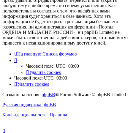
право удалить, отредактировать, перенести или закрыть
любую тему в любое время по своему усмотрению. Как
пользователь вы согласны с тем, что введённая вами
информация будет храниться в базе данных. Хотя эта
информация не будет открыта третьим лицам без вашего
разрешения, ни администрация конференции «Портал
ОРДЕНА И МЕДАЛИИ РОССИИ», ни phpBB Limited не
может быть ответственна за действия хакеров, которые могут
привести к несанкционированному доступу к ней.
На главную
Список форумов
Часовой пояс:
UTC+03:00
Удалить cookies
Часовой пояс:
UTC+03:00
Удалить cookies
Создано на основе
phpBB
® Forum Software © phpBB Limited
Русская поддержка phpBB
Конфиденциальность
|
Правила