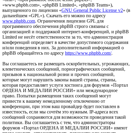
«www.phpbb.com», «phpBB Limited», «phpBB Teams»),
выпущенного по лицензии «
GNU General Public License v2
» (в
дальнейшем «GPL»). Скачать его можно по адресу
www.phpbb.com
. Ограничения лицензии GPL для
программного обеспечения phpBB строго связаны с
организацией и поддержкой интернет-конференций, и phpBB
Limited не несёт ответственности за то, что администрация
конференций определяет в качестве допустимого содержания
и/или поведения в них. За дополнительной информацией о
phpBB обращайтесь по адресу
https://www.phpbb.com/
.
Вы соглашаетесь не размещать оскорбительных, угрожающих,
клеветнических сообщений, порнографических сообщений,
призывов к национальной розни и прочих сообщений,
которые могут нарушить законы вашей страны, страны,
которая предоставляет услуги хостинга для форумов «Портал
ОРДЕНА И МЕДАЛИИ РОССИИ» или международное
право. Попытки размещения таких сообщений могут
привести к вашему немедленному отключению от
конференции, при этом ваш провайдер будет поставлен в
известность, если мы сочтём это нужным. IP-адреса всех
сообщений сохраняются для возможности проведения такой
политики. Вы соглашаетесь с тем, что администраторы
форумов «Портал ОРДЕНА И МЕДАЛИИ РОССИИ» имеют