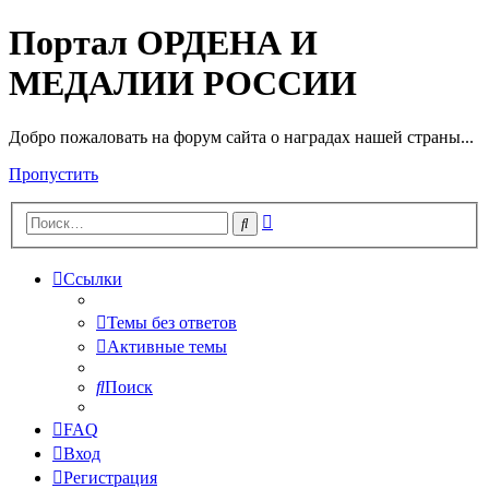
Портал ОРДЕНА И
МЕДАЛИИ РОССИИ
Добро пожаловать на форум сайта о наградах нашей страны...
Пропустить
Расширенный
Поиск
поиск
Ссылки
Темы без ответов
Активные темы
Поиск
FAQ
Вход
Регистрация