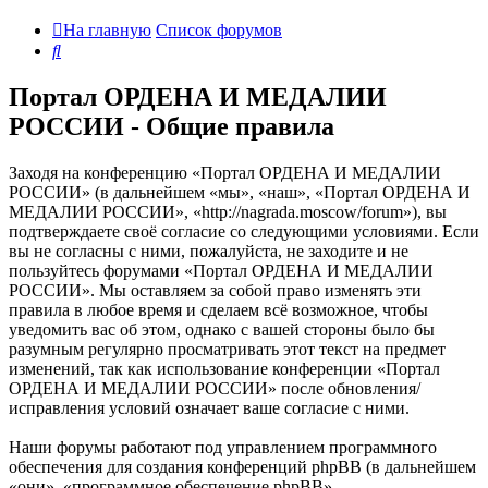
На главную
Список форумов
Поиск
Портал ОРДЕНА И МЕДАЛИИ
РОССИИ - Общие правила
Заходя на конференцию «Портал ОРДЕНА И МЕДАЛИИ
РОССИИ» (в дальнейшем «мы», «наш», «Портал ОРДЕНА И
МЕДАЛИИ РОССИИ», «http://nagrada.moscow/forum»), вы
подтверждаете своё согласие со следующими условиями. Если
вы не согласны с ними, пожалуйста, не заходите и не
пользуйтесь форумами «Портал ОРДЕНА И МЕДАЛИИ
РОССИИ». Мы оставляем за собой право изменять эти
правила в любое время и сделаем всё возможное, чтобы
уведомить вас об этом, однако с вашей стороны было бы
разумным регулярно просматривать этот текст на предмет
изменений, так как использование конференции «Портал
ОРДЕНА И МЕДАЛИИ РОССИИ» после обновления/
исправления условий означает ваше согласие с ними.
Наши форумы работают под управлением программного
обеспечения для создания конференций phpBB (в дальнейшем
«они», «программное обеспечение phpBB»,