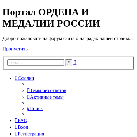
Портал ОРДЕНА И
МЕДАЛИИ РОССИИ
Добро пожаловать на форум сайта о наградах нашей страны...
Пропустить
Расширенный
Поиск
поиск
Ссылки
Темы без ответов
Активные темы
Поиск
FAQ
Вход
Регистрация