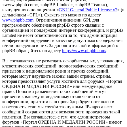
«www.phpbb.com», «phpBB Limited», «phpBB Teams»),
выпущенного по лицензии «
GNU General Public License v2
» (в
дальнейшем «GPL»). Скачать его можно по адресу
www.phpbb.com
. Ограничения лицензии GPL для
программного обеспечения phpBB строго связаны с
организацией и поддержкой интернет-конференций, и phpBB
Limited не несёт ответственности за то, что администрация
конференций определяет в качестве допустимого содержания
и/или поведения в них. За дополнительной информацией о
phpBB обращайтесь по адресу
https://www.phpbb.com/
.
Вы соглашаетесь не размещать оскорбительных, угрожающих,
клеветнических сообщений, порнографических сообщений,
призывов к национальной розни и прочих сообщений,
которые могут нарушить законы вашей страны, страны,
которая предоставляет услуги хостинга для форумов «Портал
ОРДЕНА И МЕДАЛИИ РОССИИ» или международное
право. Попытки размещения таких сообщений могут
привести к вашему немедленному отключению от
конференции, при этом ваш провайдер будет поставлен в
известность, если мы сочтём это нужным. IP-адреса всех
сообщений сохраняются для возможности проведения такой
политики. Вы соглашаетесь с тем, что администраторы
форумов «Портал ОРДЕНА И МЕДАЛИИ РОССИИ» имеют