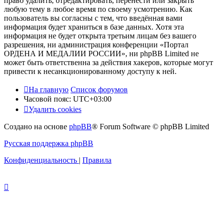
право удалить, отредактировать, перенести или закрыть
любую тему в любое время по своему усмотрению. Как
пользователь вы согласны с тем, что введённая вами
информация будет храниться в базе данных. Хотя эта
информация не будет открыта третьим лицам без вашего
разрешения, ни администрация конференции «Портал
ОРДЕНА И МЕДАЛИИ РОССИИ», ни phpBB Limited не
может быть ответственна за действия хакеров, которые могут
привести к несанкционированному доступу к ней.
На главную
Список форумов
Часовой пояс:
UTC+03:00
Удалить cookies
Создано на основе
phpBB
® Forum Software © phpBB Limited
Русская поддержка phpBB
Конфиденциальность
|
Правила