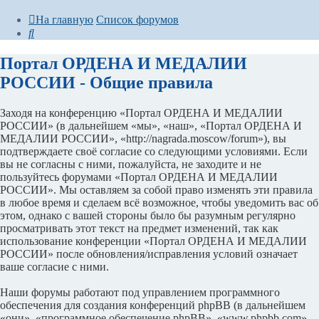
На главную
Список форумов
Поиск
Портал ОРДЕНА И МЕДАЛИИ
РОССИИ - Общие правила
Заходя на конференцию «Портал ОРДЕНА И МЕДАЛИИ
РОССИИ» (в дальнейшем «мы», «наш», «Портал ОРДЕНА И
МЕДАЛИИ РОССИИ», «http://nagrada.moscow/forum»), вы
подтверждаете своё согласие со следующими условиями. Если
вы не согласны с ними, пожалуйста, не заходите и не
пользуйтесь форумами «Портал ОРДЕНА И МЕДАЛИИ
РОССИИ». Мы оставляем за собой право изменять эти правила
в любое время и сделаем всё возможное, чтобы уведомить вас об
этом, однако с вашей стороны было бы разумным регулярно
просматривать этот текст на предмет изменений, так как
использование конференции «Портал ОРДЕНА И МЕДАЛИИ
РОССИИ» после обновления/исправления условий означает
ваше согласие с ними.
Наши форумы работают под управлением программного
обеспечения для создания конференций phpBB (в дальнейшем
«они», «программное обеспечение phpBB», «www.phpbb.com»,