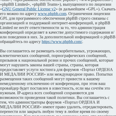
«phpBB Limited», «phpBB Teams»), выпущенного по лицензии
«
GNU General Public License v2
» (в дальнейшем «GPL»). Скачать
его можно по адресу
www.phpbb.com
. Ограничения лицензии
GPL для программного обеспечения phpBB строго связаны с
организацией и поддержкой интернет-конференций, и phpBB
Limited не несёт ответственности за то, что администрация
конференций определяет в качестве допустимого содержания и/
или поведения в них. За дополнительной информацией о phpBB
обращайтесь по адресу
https://www.phpbb.com/
.
Вы соглашаетесь не размещать оскорбительных, угрожающих,
клеветнических сообщений, порнографических сообщений,
призывов к национальной розни и прочих сообщений, которые
могут нарушить законы вашей страны, страны, которая
предоставляет услуги хостинга для форумов «Портал ОРДЕНА
И МЕДАЛИИ РОССИИ» или международное право. Попытки
размещения таких сообщений могут привести к вашему
немедленному отключению от конференции, при этом ваш
провайдер будет поставлен в известность, если мы сочтём это
нужным. IP-адреса всех сообщений сохраняются для
возможности проведения такой политики. Вы соглашаетесь с
тем, что администраторы форумов «Портал ОРДЕНА И
МЕДАЛИИ РОССИИ» имеют право удалить, отредактировать,
перенести или закрыть любую тему в любое время по своему