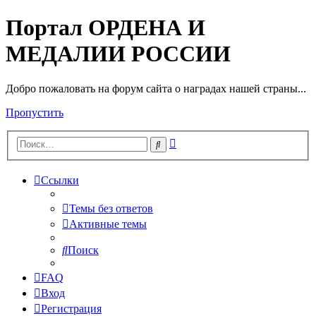
Портал ОРДЕНА И
МЕДАЛИИ РОССИИ
Добро пожаловать на форум сайта о наградах нашей страны...
Пропустить
Расширенный
Поиск
поиск
Ссылки
Темы без ответов
Активные темы
Поиск
FAQ
Вход
Регистрация