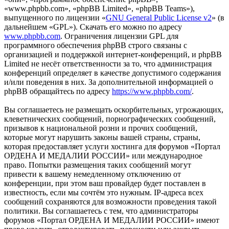
«www.phpbb.com», «phpBB Limited», «phpBB Teams»),
выпущенного по лицензии «
GNU General Public License v2
» (в
дальнейшем «GPL»). Скачать его можно по адресу
www.phpbb.com
. Ограничения лицензии GPL для
программного обеспечения phpBB строго связаны с
организацией и поддержкой интернет-конференций, и phpBB
Limited не несёт ответственности за то, что администрация
конференций определяет в качестве допустимого содержания
и/или поведения в них. За дополнительной информацией о
phpBB обращайтесь по адресу
https://www.phpbb.com/
.
Вы соглашаетесь не размещать оскорбительных, угрожающих,
клеветнических сообщений, порнографических сообщений,
призывов к национальной розни и прочих сообщений,
которые могут нарушить законы вашей страны, страны,
которая предоставляет услуги хостинга для форумов «Портал
ОРДЕНА И МЕДАЛИИ РОССИИ» или международное
право. Попытки размещения таких сообщений могут
привести к вашему немедленному отключению от
конференции, при этом ваш провайдер будет поставлен в
известность, если мы сочтём это нужным. IP-адреса всех
сообщений сохраняются для возможности проведения такой
политики. Вы соглашаетесь с тем, что администраторы
форумов «Портал ОРДЕНА И МЕДАЛИИ РОССИИ» имеют