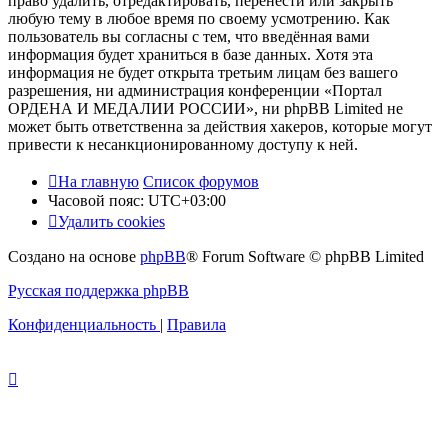
право удалить, отредактировать, перенести или закрыть
любую тему в любое время по своему усмотрению. Как
пользователь вы согласны с тем, что введённая вами
информация будет храниться в базе данных. Хотя эта
информация не будет открыта третьим лицам без вашего
разрешения, ни администрация конференции «Портал
ОРДЕНА И МЕДАЛИИ РОССИИ», ни phpBB Limited не
может быть ответственна за действия хакеров, которые могут
привести к несанкционированному доступу к ней.
На главную
Список форумов
Часовой пояс:
UTC+03:00
Удалить cookies
Создано на основе
phpBB
® Forum Software © phpBB Limited
Русская поддержка phpBB
Конфиденциальность
|
Правила