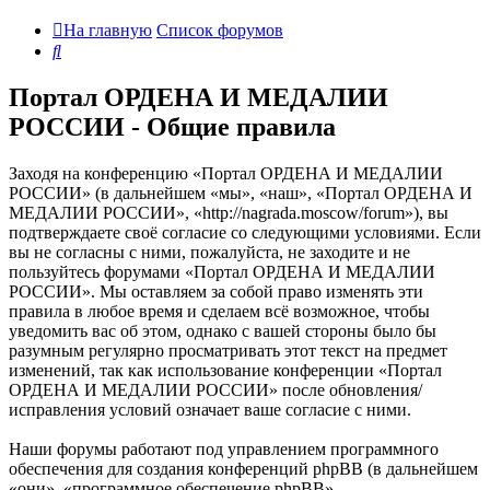
На главную
Список форумов
Поиск
Портал ОРДЕНА И МЕДАЛИИ
РОССИИ - Общие правила
Заходя на конференцию «Портал ОРДЕНА И МЕДАЛИИ
РОССИИ» (в дальнейшем «мы», «наш», «Портал ОРДЕНА И
МЕДАЛИИ РОССИИ», «http://nagrada.moscow/forum»), вы
подтверждаете своё согласие со следующими условиями. Если
вы не согласны с ними, пожалуйста, не заходите и не
пользуйтесь форумами «Портал ОРДЕНА И МЕДАЛИИ
РОССИИ». Мы оставляем за собой право изменять эти
правила в любое время и сделаем всё возможное, чтобы
уведомить вас об этом, однако с вашей стороны было бы
разумным регулярно просматривать этот текст на предмет
изменений, так как использование конференции «Портал
ОРДЕНА И МЕДАЛИИ РОССИИ» после обновления/
исправления условий означает ваше согласие с ними.
Наши форумы работают под управлением программного
обеспечения для создания конференций phpBB (в дальнейшем
«они», «программное обеспечение phpBB»,