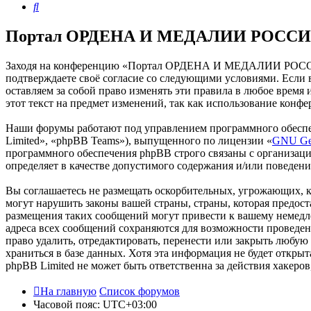
Поиск
Портал ОРДЕНА И МЕДАЛИИ РОССИИ 
Заходя на конференцию «Портал ОРДЕНА И МЕДАЛИИ РОССИИ
подтверждаете своё согласие со следующими условиями. Есл
оставляем за собой право изменять эти правила в любое время
этот текст на предмет изменений, так как использование к
Наши форумы работают под управлением программного обеспе
Limited», «phpBB Teams»), выпущенного по лицензии «
GNU Gen
программного обеспечения phpBB строго связаны с организаци
определяет в качестве допустимого содержания и/или поведен
Вы соглашаетесь не размещать оскорбительных, угрожающих, 
могут нарушить законы вашей страны, страны, которая пре
размещения таких сообщений могут привести к вашему немедле
адреса всех сообщений сохраняются для возможности прове
право удалить, отредактировать, перенести или закрыть любую
храниться в базе данных. Хотя эта информация не будет от
phpBB Limited не может быть ответственна за действия хакеро
На главную
Список форумов
Часовой пояс:
UTC+03:00