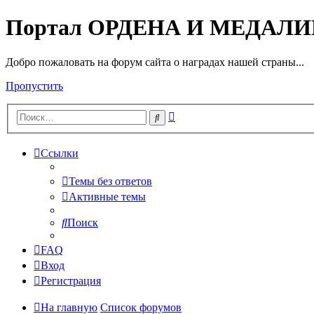
Портал ОРДЕНА И МЕДАЛ
Добро пожаловать на форум сайта о наградах нашей страны...
Пропустить
Расширенный
Поиск
поиск
Ссылки
Темы без ответов
Активные темы
Поиск
FAQ
Вход
Регистрация
На главную
Список форумов