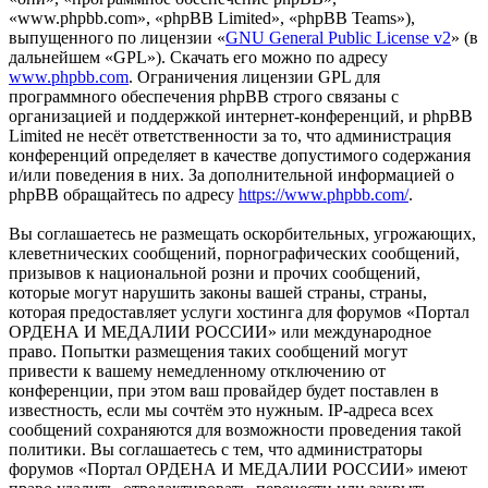
«www.phpbb.com», «phpBB Limited», «phpBB Teams»),
выпущенного по лицензии «
GNU General Public License v2
» (в
дальнейшем «GPL»). Скачать его можно по адресу
www.phpbb.com
. Ограничения лицензии GPL для
программного обеспечения phpBB строго связаны с
организацией и поддержкой интернет-конференций, и phpBB
Limited не несёт ответственности за то, что администрация
конференций определяет в качестве допустимого содержания
и/или поведения в них. За дополнительной информацией о
phpBB обращайтесь по адресу
https://www.phpbb.com/
.
Вы соглашаетесь не размещать оскорбительных, угрожающих,
клеветнических сообщений, порнографических сообщений,
призывов к национальной розни и прочих сообщений,
которые могут нарушить законы вашей страны, страны,
которая предоставляет услуги хостинга для форумов «Портал
ОРДЕНА И МЕДАЛИИ РОССИИ» или международное
право. Попытки размещения таких сообщений могут
привести к вашему немедленному отключению от
конференции, при этом ваш провайдер будет поставлен в
известность, если мы сочтём это нужным. IP-адреса всех
сообщений сохраняются для возможности проведения такой
политики. Вы соглашаетесь с тем, что администраторы
форумов «Портал ОРДЕНА И МЕДАЛИИ РОССИИ» имеют