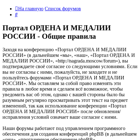
На главную
Список форумов
Поиск
Портал ОРДЕНА И МЕДАЛИИ
РОССИИ - Общие правила
Заходя на конференцию «Портал ОРДЕНА И МЕДАЛИИ
РОССИИ» (в дальнейшем «мы», «наш», «Портал ОРДЕНА И
МЕДАЛИИ РОССИИ», «http://nagrada.moscow/forum»), вы
подтверждаете своё согласие со следующими условиями. Если
вы не согласны с ними, пожалуйста, не заходите и не
пользуйтесь форумами «Портал ОРДЕНА И МЕДАЛИИ
РОССИИ». Мы оставляем за собой право изменять эти
правила в любое время и сделаем всё возможное, чтобы
уведомить вас об этом, однако с вашей стороны было бы
разумным регулярно просматривать этот текст на предмет
изменений, так как использование конференции «Портал
ОРДЕНА И МЕДАЛИИ РОССИИ» после обновления/
исправления условий означает ваше согласие с ними.
Наши форумы работают под управлением программного
обеспечения для создания конференций phpBB (в дальнейшем
«они», «программное обеспечение phpBB»,