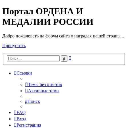
Портал ОРДЕНА И
МЕДАЛИИ РОССИИ
Добро пожаловать на форум сайта о наградах нашей страны...
Пропустить
Расширенный
Поиск
поиск
Ссылки
Темы без ответов
Активные темы
Поиск
FAQ
Вход
Регистрация