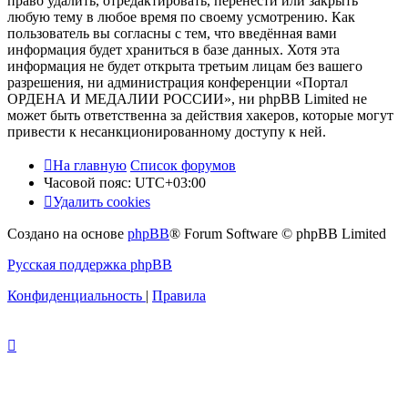
право удалить, отредактировать, перенести или закрыть
любую тему в любое время по своему усмотрению. Как
пользователь вы согласны с тем, что введённая вами
информация будет храниться в базе данных. Хотя эта
информация не будет открыта третьим лицам без вашего
разрешения, ни администрация конференции «Портал
ОРДЕНА И МЕДАЛИИ РОССИИ», ни phpBB Limited не
может быть ответственна за действия хакеров, которые могут
привести к несанкционированному доступу к ней.
На главную
Список форумов
Часовой пояс:
UTC+03:00
Удалить cookies
Создано на основе
phpBB
® Forum Software © phpBB Limited
Русская поддержка phpBB
Конфиденциальность
|
Правила