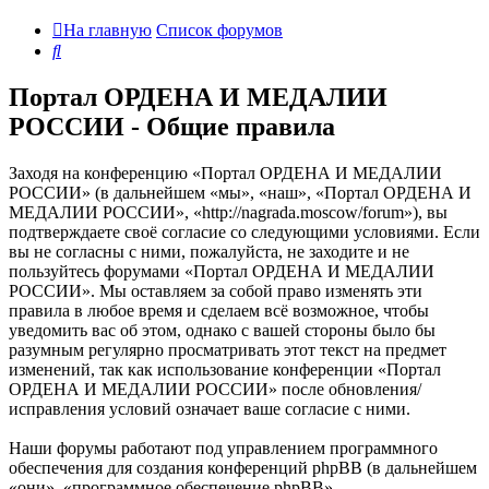
На главную
Список форумов
Поиск
Портал ОРДЕНА И МЕДАЛИИ
РОССИИ - Общие правила
Заходя на конференцию «Портал ОРДЕНА И МЕДАЛИИ
РОССИИ» (в дальнейшем «мы», «наш», «Портал ОРДЕНА И
МЕДАЛИИ РОССИИ», «http://nagrada.moscow/forum»), вы
подтверждаете своё согласие со следующими условиями. Если
вы не согласны с ними, пожалуйста, не заходите и не
пользуйтесь форумами «Портал ОРДЕНА И МЕДАЛИИ
РОССИИ». Мы оставляем за собой право изменять эти
правила в любое время и сделаем всё возможное, чтобы
уведомить вас об этом, однако с вашей стороны было бы
разумным регулярно просматривать этот текст на предмет
изменений, так как использование конференции «Портал
ОРДЕНА И МЕДАЛИИ РОССИИ» после обновления/
исправления условий означает ваше согласие с ними.
Наши форумы работают под управлением программного
обеспечения для создания конференций phpBB (в дальнейшем
«они», «программное обеспечение phpBB»,