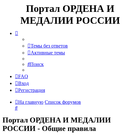
Портал ОРДЕНА И
МЕДАЛИИ РОССИИ
Темы без ответов
Активные темы
Поиск
FAQ
Вход
Регистрация
На главную
Список форумов
Поиск
Портал ОРДЕНА И МЕДАЛИИ
РОССИИ - Общие правила