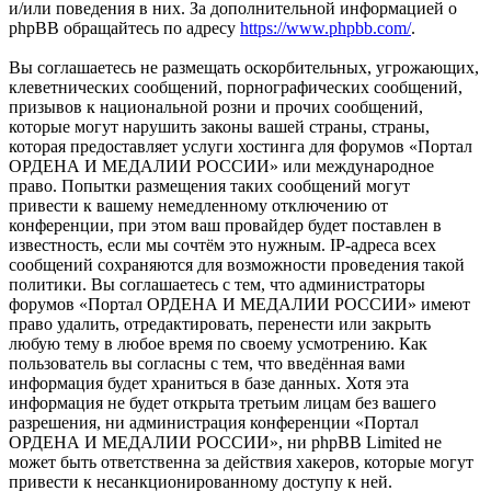
и/или поведения в них. За дополнительной информацией о
phpBB обращайтесь по адресу
https://www.phpbb.com/
.
Вы соглашаетесь не размещать оскорбительных, угрожающих,
клеветнических сообщений, порнографических сообщений,
призывов к национальной розни и прочих сообщений,
которые могут нарушить законы вашей страны, страны,
которая предоставляет услуги хостинга для форумов «Портал
ОРДЕНА И МЕДАЛИИ РОССИИ» или международное
право. Попытки размещения таких сообщений могут
привести к вашему немедленному отключению от
конференции, при этом ваш провайдер будет поставлен в
известность, если мы сочтём это нужным. IP-адреса всех
сообщений сохраняются для возможности проведения такой
политики. Вы соглашаетесь с тем, что администраторы
форумов «Портал ОРДЕНА И МЕДАЛИИ РОССИИ» имеют
право удалить, отредактировать, перенести или закрыть
любую тему в любое время по своему усмотрению. Как
пользователь вы согласны с тем, что введённая вами
информация будет храниться в базе данных. Хотя эта
информация не будет открыта третьим лицам без вашего
разрешения, ни администрация конференции «Портал
ОРДЕНА И МЕДАЛИИ РОССИИ», ни phpBB Limited не
может быть ответственна за действия хакеров, которые могут
привести к несанкционированному доступу к ней.