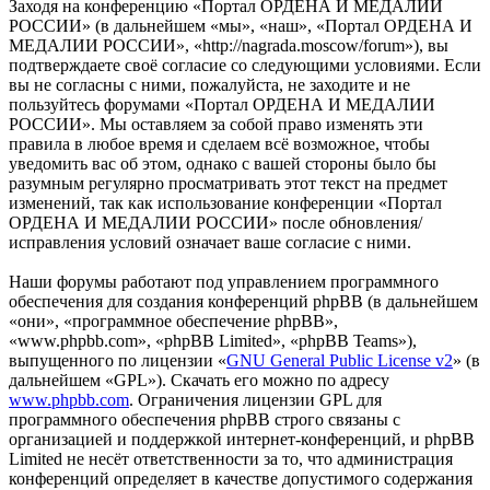
Заходя на конференцию «Портал ОРДЕНА И МЕДАЛИИ
РОССИИ» (в дальнейшем «мы», «наш», «Портал ОРДЕНА И
МЕДАЛИИ РОССИИ», «http://nagrada.moscow/forum»), вы
подтверждаете своё согласие со следующими условиями. Если
вы не согласны с ними, пожалуйста, не заходите и не
пользуйтесь форумами «Портал ОРДЕНА И МЕДАЛИИ
РОССИИ». Мы оставляем за собой право изменять эти
правила в любое время и сделаем всё возможное, чтобы
уведомить вас об этом, однако с вашей стороны было бы
разумным регулярно просматривать этот текст на предмет
изменений, так как использование конференции «Портал
ОРДЕНА И МЕДАЛИИ РОССИИ» после обновления/
исправления условий означает ваше согласие с ними.
Наши форумы работают под управлением программного
обеспечения для создания конференций phpBB (в дальнейшем
«они», «программное обеспечение phpBB»,
«www.phpbb.com», «phpBB Limited», «phpBB Teams»),
выпущенного по лицензии «
GNU General Public License v2
» (в
дальнейшем «GPL»). Скачать его можно по адресу
www.phpbb.com
. Ограничения лицензии GPL для
программного обеспечения phpBB строго связаны с
организацией и поддержкой интернет-конференций, и phpBB
Limited не несёт ответственности за то, что администрация
конференций определяет в качестве допустимого содержания