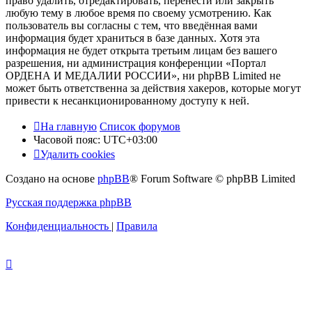
право удалить, отредактировать, перенести или закрыть
любую тему в любое время по своему усмотрению. Как
пользователь вы согласны с тем, что введённая вами
информация будет храниться в базе данных. Хотя эта
информация не будет открыта третьим лицам без вашего
разрешения, ни администрация конференции «Портал
ОРДЕНА И МЕДАЛИИ РОССИИ», ни phpBB Limited не
может быть ответственна за действия хакеров, которые могут
привести к несанкционированному доступу к ней.
На главную
Список форумов
Часовой пояс:
UTC+03:00
Удалить cookies
Создано на основе
phpBB
® Forum Software © phpBB Limited
Русская поддержка phpBB
Конфиденциальность
|
Правила