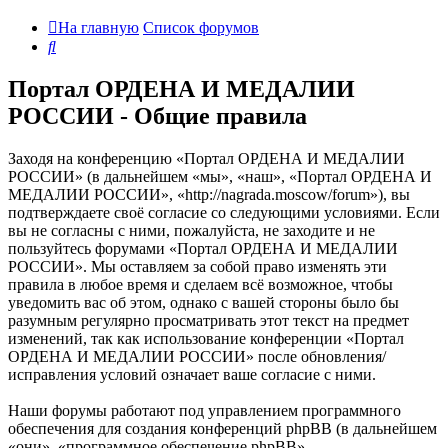
На главную
Список форумов
Поиск
Портал ОРДЕНА И МЕДАЛИИ
РОССИИ - Общие правила
Заходя на конференцию «Портал ОРДЕНА И МЕДАЛИИ
РОССИИ» (в дальнейшем «мы», «наш», «Портал ОРДЕНА И
МЕДАЛИИ РОССИИ», «http://nagrada.moscow/forum»), вы
подтверждаете своё согласие со следующими условиями. Если
вы не согласны с ними, пожалуйста, не заходите и не
пользуйтесь форумами «Портал ОРДЕНА И МЕДАЛИИ
РОССИИ». Мы оставляем за собой право изменять эти
правила в любое время и сделаем всё возможное, чтобы
уведомить вас об этом, однако с вашей стороны было бы
разумным регулярно просматривать этот текст на предмет
изменений, так как использование конференции «Портал
ОРДЕНА И МЕДАЛИИ РОССИИ» после обновления/
исправления условий означает ваше согласие с ними.
Наши форумы работают под управлением программного
обеспечения для создания конференций phpBB (в дальнейшем
«они», «программное обеспечение phpBB»,