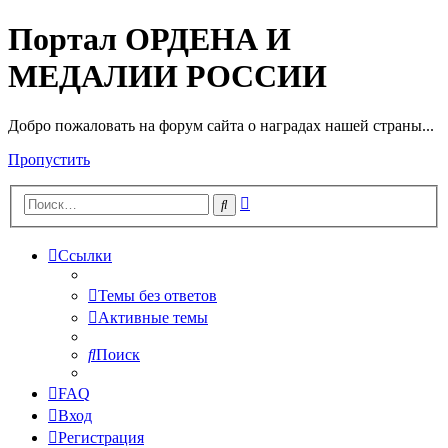
Портал ОРДЕНА И
МЕДАЛИИ РОССИИ
Добро пожаловать на форум сайта о наградах нашей страны...
Пропустить
Расширенный
Поиск
поиск
Ссылки
Темы без ответов
Активные темы
Поиск
FAQ
Вход
Регистрация