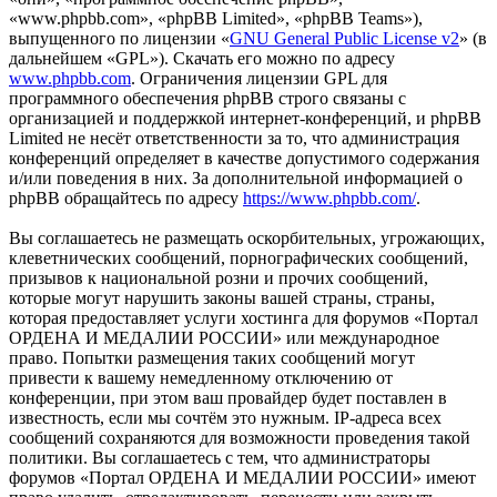
«www.phpbb.com», «phpBB Limited», «phpBB Teams»),
выпущенного по лицензии «
GNU General Public License v2
» (в
дальнейшем «GPL»). Скачать его можно по адресу
www.phpbb.com
. Ограничения лицензии GPL для
программного обеспечения phpBB строго связаны с
организацией и поддержкой интернет-конференций, и phpBB
Limited не несёт ответственности за то, что администрация
конференций определяет в качестве допустимого содержания
и/или поведения в них. За дополнительной информацией о
phpBB обращайтесь по адресу
https://www.phpbb.com/
.
Вы соглашаетесь не размещать оскорбительных, угрожающих,
клеветнических сообщений, порнографических сообщений,
призывов к национальной розни и прочих сообщений,
которые могут нарушить законы вашей страны, страны,
которая предоставляет услуги хостинга для форумов «Портал
ОРДЕНА И МЕДАЛИИ РОССИИ» или международное
право. Попытки размещения таких сообщений могут
привести к вашему немедленному отключению от
конференции, при этом ваш провайдер будет поставлен в
известность, если мы сочтём это нужным. IP-адреса всех
сообщений сохраняются для возможности проведения такой
политики. Вы соглашаетесь с тем, что администраторы
форумов «Портал ОРДЕНА И МЕДАЛИИ РОССИИ» имеют