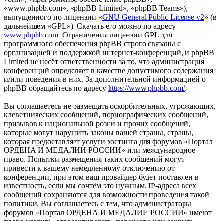
«www.phpbb.com», «phpBB Limited», «phpBB Teams»),
выпущенного по лицензии «
GNU General Public License v2
» (в
дальнейшем «GPL»). Скачать его можно по адресу
www.phpbb.com
. Ограничения лицензии GPL для
программного обеспечения phpBB строго связаны с
организацией и поддержкой интернет-конференций, и phpBB
Limited не несёт ответственности за то, что администрация
конференций определяет в качестве допустимого содержания
и/или поведения в них. За дополнительной информацией о
phpBB обращайтесь по адресу
https://www.phpbb.com/
.
Вы соглашаетесь не размещать оскорбительных, угрожающих,
клеветнических сообщений, порнографических сообщений,
призывов к национальной розни и прочих сообщений,
которые могут нарушить законы вашей страны, страны,
которая предоставляет услуги хостинга для форумов «Портал
ОРДЕНА И МЕДАЛИИ РОССИИ» или международное
право. Попытки размещения таких сообщений могут
привести к вашему немедленному отключению от
конференции, при этом ваш провайдер будет поставлен в
известность, если мы сочтём это нужным. IP-адреса всех
сообщений сохраняются для возможности проведения такой
политики. Вы соглашаетесь с тем, что администраторы
форумов «Портал ОРДЕНА И МЕДАЛИИ РОССИИ» имеют