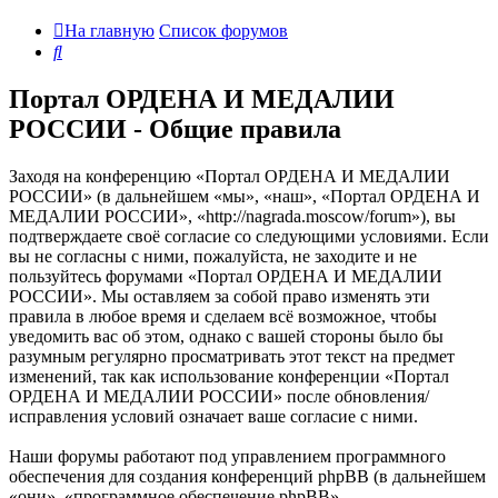
На главную
Список форумов
Поиск
Портал ОРДЕНА И МЕДАЛИИ
РОССИИ - Общие правила
Заходя на конференцию «Портал ОРДЕНА И МЕДАЛИИ
РОССИИ» (в дальнейшем «мы», «наш», «Портал ОРДЕНА И
МЕДАЛИИ РОССИИ», «http://nagrada.moscow/forum»), вы
подтверждаете своё согласие со следующими условиями. Если
вы не согласны с ними, пожалуйста, не заходите и не
пользуйтесь форумами «Портал ОРДЕНА И МЕДАЛИИ
РОССИИ». Мы оставляем за собой право изменять эти
правила в любое время и сделаем всё возможное, чтобы
уведомить вас об этом, однако с вашей стороны было бы
разумным регулярно просматривать этот текст на предмет
изменений, так как использование конференции «Портал
ОРДЕНА И МЕДАЛИИ РОССИИ» после обновления/
исправления условий означает ваше согласие с ними.
Наши форумы работают под управлением программного
обеспечения для создания конференций phpBB (в дальнейшем
«они», «программное обеспечение phpBB»,