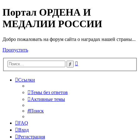
Портал ОРДЕНА И
МЕДАЛИИ РОССИИ
Добро пожаловать на форум сайта о наградах нашей страны...
Пропустить
Расширенный
Поиск
поиск
Ссылки
Темы без ответов
Активные темы
Поиск
FAQ
Вход
Регистрация