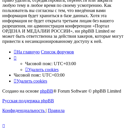
право удалить, отредактировать, перенести или закрыть
любую тему в любое время по своему усмотрению. Как
пользователь вы согласны с тем, что введённая вами
информация будет храниться в базе данных. Хотя эта
информация не будет открыта третьим лицам без вашего
разрешения, ни администрация конференции «Портал
ОРДЕНА И МЕДАЛИИ РОССИИ», ни phpBB Limited не
может быть ответственна за действия хакеров, которые могут
привести к несанкционированному доступу к ней.
На главную
Список форумов
Часовой пояс:
UTC+03:00
Удалить cookies
Часовой пояс:
UTC+03:00
Удалить cookies
Создано на основе
phpBB
® Forum Software © phpBB Limited
Русская поддержка phpBB
Конфиденциальность
|
Правила