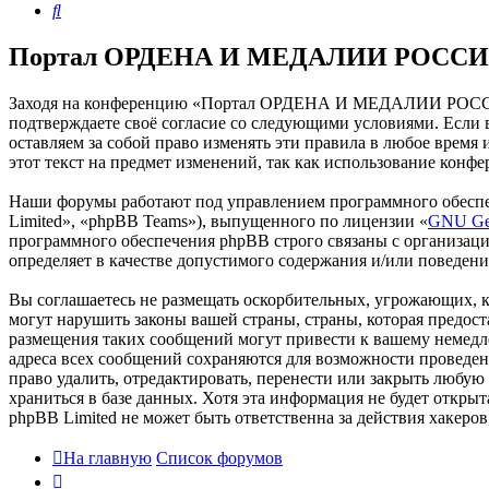
Поиск
Портал ОРДЕНА И МЕДАЛИИ РОССИИ 
Заходя на конференцию «Портал ОРДЕНА И МЕДАЛИИ РОССИИ
подтверждаете своё согласие со следующими условиями. Есл
оставляем за собой право изменять эти правила в любое время
этот текст на предмет изменений, так как использование к
Наши форумы работают под управлением программного обеспе
Limited», «phpBB Teams»), выпущенного по лицензии «
GNU Gen
программного обеспечения phpBB строго связаны с организаци
определяет в качестве допустимого содержания и/или поведен
Вы соглашаетесь не размещать оскорбительных, угрожающих, 
могут нарушить законы вашей страны, страны, которая пре
размещения таких сообщений могут привести к вашему немедле
адреса всех сообщений сохраняются для возможности прове
право удалить, отредактировать, перенести или закрыть любую
храниться в базе данных. Хотя эта информация не будет от
phpBB Limited не может быть ответственна за действия хакеро
На главную
Список форумов