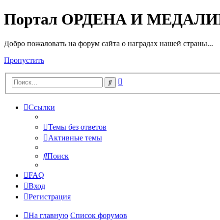
Портал ОРДЕНА И МЕДАЛ
Добро пожаловать на форум сайта о наградах нашей страны...
Пропустить
Расширенный
Поиск
поиск
Ссылки
Темы без ответов
Активные темы
Поиск
FAQ
Вход
Регистрация
На главную
Список форумов