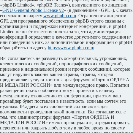
«phpBB Limited», «phpBB Teams»), выпущенного по лицензии
«
GNU General Public License v2
» (в дальнейшем «GPL»). Скачать
его можно по адресу
www.phpbb.com
. Ограничения лицензии
GPL для программного обеспечения phpBB строго связаны с
организацией и поддержкой интернет-конференций, и phpBB
Limited не несёт ответственности за то, что администрация
конференций определяет в качестве допустимого содержания и/
или поведения в них. За дополнительной информацией о phpBB
обращайтесь по адресу
https://www.phpbb.com/
.
Вы соглашаетесь не размещать оскорбительных, угрожающих,
клеветнических сообщений, порнографических сообщений,
призывов к национальной розни и прочих сообщений, которые
могут нарушить законы вашей страны, страны, которая
предоставляет услуги хостинга для форумов «Портал ОРДЕНА
И МЕДАЛИИ РОССИИ» или международное право. Попытки
размещения таких сообщений могут привести к вашему
немедленному отключению от конференции, при этом ваш
провайдер будет поставлен в известность, если мы сочтём это
нужным. IP-адреса всех сообщений сохраняются для
возможности проведения такой политики. Вы соглашаетесь с
тем, что администраторы форумов «Портал ОРДЕНА И
МЕДАЛИИ РОССИИ» имеют право удалить, отредактировать,
перенести или закрыть любую тему в любое время по своему