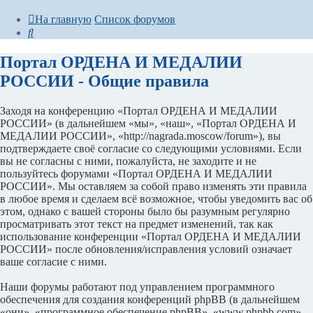
На главную
Список форумов
Поиск
Портал ОРДЕНА И МЕДАЛИИ
РОССИИ - Общие правила
Заходя на конференцию «Портал ОРДЕНА И МЕДАЛИИ
РОССИИ» (в дальнейшем «мы», «наш», «Портал ОРДЕНА И
МЕДАЛИИ РОССИИ», «http://nagrada.moscow/forum»), вы
подтверждаете своё согласие со следующими условиями. Если
вы не согласны с ними, пожалуйста, не заходите и не
пользуйтесь форумами «Портал ОРДЕНА И МЕДАЛИИ
РОССИИ». Мы оставляем за собой право изменять эти правила
в любое время и сделаем всё возможное, чтобы уведомить вас об
этом, однако с вашей стороны было бы разумным регулярно
просматривать этот текст на предмет изменений, так как
использование конференции «Портал ОРДЕНА И МЕДАЛИИ
РОССИИ» после обновления/исправления условий означает
ваше согласие с ними.
Наши форумы работают под управлением программного
обеспечения для создания конференций phpBB (в дальнейшем
«они», «программное обеспечение phpBB», «www.phpbb.com»,