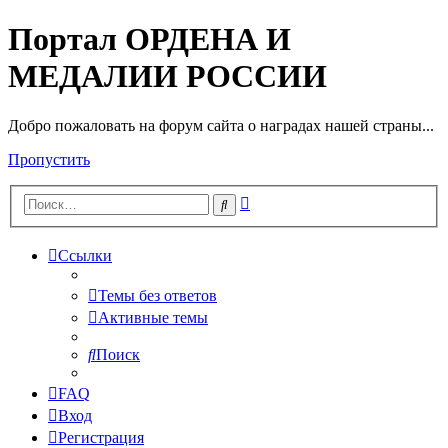
Портал ОРДЕНА И
МЕДАЛИИ РОССИИ
Добро пожаловать на форум сайта о наградах нашей страны...
Пропустить
Расширенный
Поиск
поиск
Ссылки
Темы без ответов
Активные темы
Поиск
FAQ
Вход
Регистрация