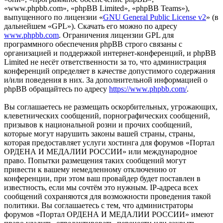
«www.phpbb.com», «phpBB Limited», «phpBB Teams»),
выпущенного по лицензии «
GNU General Public License v2
» (в
дальнейшем «GPL»). Скачать его можно по адресу
www.phpbb.com
. Ограничения лицензии GPL для
программного обеспечения phpBB строго связаны с
организацией и поддержкой интернет-конференций, и phpBB
Limited не несёт ответственности за то, что администрация
конференций определяет в качестве допустимого содержания
и/или поведения в них. За дополнительной информацией о
phpBB обращайтесь по адресу
https://www.phpbb.com/
.
Вы соглашаетесь не размещать оскорбительных, угрожающих,
клеветнических сообщений, порнографических сообщений,
призывов к национальной розни и прочих сообщений,
которые могут нарушить законы вашей страны, страны,
которая предоставляет услуги хостинга для форумов «Портал
ОРДЕНА И МЕДАЛИИ РОССИИ» или международное
право. Попытки размещения таких сообщений могут
привести к вашему немедленному отключению от
конференции, при этом ваш провайдер будет поставлен в
известность, если мы сочтём это нужным. IP-адреса всех
сообщений сохраняются для возможности проведения такой
политики. Вы соглашаетесь с тем, что администраторы
форумов «Портал ОРДЕНА И МЕДАЛИИ РОССИИ» имеют