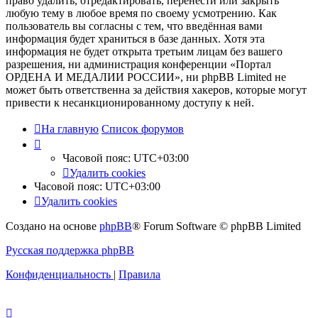
право удалить, отредактировать, перенести или закрыть
любую тему в любое время по своему усмотрению. Как
пользователь вы согласны с тем, что введённая вами
информация будет храниться в базе данных. Хотя эта
информация не будет открыта третьим лицам без вашего
разрешения, ни администрация конференции «Портал
ОРДЕНА И МЕДАЛИИ РОССИИ», ни phpBB Limited не
может быть ответственна за действия хакеров, которые могут
привести к несанкционированному доступу к ней.
На главную
Список форумов
Часовой пояс:
UTC+03:00
Удалить cookies
Часовой пояс:
UTC+03:00
Удалить cookies
Создано на основе
phpBB
® Forum Software © phpBB Limited
Русская поддержка phpBB
Конфиденциальность
|
Правила