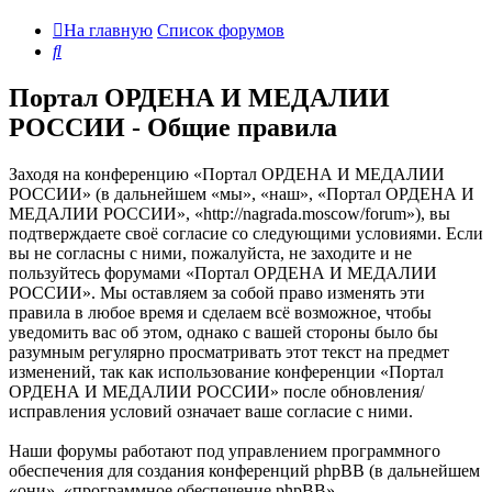
На главную
Список форумов
Поиск
Портал ОРДЕНА И МЕДАЛИИ
РОССИИ - Общие правила
Заходя на конференцию «Портал ОРДЕНА И МЕДАЛИИ
РОССИИ» (в дальнейшем «мы», «наш», «Портал ОРДЕНА И
МЕДАЛИИ РОССИИ», «http://nagrada.moscow/forum»), вы
подтверждаете своё согласие со следующими условиями. Если
вы не согласны с ними, пожалуйста, не заходите и не
пользуйтесь форумами «Портал ОРДЕНА И МЕДАЛИИ
РОССИИ». Мы оставляем за собой право изменять эти
правила в любое время и сделаем всё возможное, чтобы
уведомить вас об этом, однако с вашей стороны было бы
разумным регулярно просматривать этот текст на предмет
изменений, так как использование конференции «Портал
ОРДЕНА И МЕДАЛИИ РОССИИ» после обновления/
исправления условий означает ваше согласие с ними.
Наши форумы работают под управлением программного
обеспечения для создания конференций phpBB (в дальнейшем
«они», «программное обеспечение phpBB»,