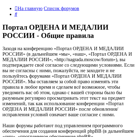
На главную
Список форумов
Поиск
Портал ОРДЕНА И МЕДАЛИИ
РОССИИ - Общие правила
Заходя на конференцию «Портал ОРДЕНА И МЕДАЛИИ
РОССИИ» (в дальнейшем «мы», «наш», «Портал ОРДЕНА И
МЕДАЛИИ РОССИИ», «http://nagrada.moscow/forum»), вы
подтверждаете своё согласие со следующими условиями. Если
вы не согласны с ними, пожалуйста, не заходите и не
пользуйтесь форумами «Портал ОРДЕНА И МЕДАЛИИ
РОССИИ». Мы оставляем за собой право изменять эти
правила в любое время и сделаем всё возможное, чтобы
уведомить вас об этом, однако с вашей стороны было бы
разумным регулярно просматривать этот текст на предмет
изменений, так как использование конференции «Портал
ОРДЕНА И МЕДАЛИИ РОССИИ» после обновления/
исправления условий означает ваше согласие с ними.
Наши форумы работают под управлением программного
обеспечения для создания конференций phpBB (в дальнейшем
«они», «программное обеспечение phpBB»,