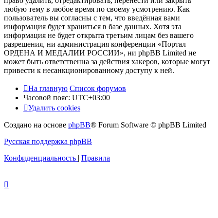
право удалить, отредактировать, перенести или закрыть
любую тему в любое время по своему усмотрению. Как
пользователь вы согласны с тем, что введённая вами
информация будет храниться в базе данных. Хотя эта
информация не будет открыта третьим лицам без вашего
разрешения, ни администрация конференции «Портал
ОРДЕНА И МЕДАЛИИ РОССИИ», ни phpBB Limited не
может быть ответственна за действия хакеров, которые могут
привести к несанкционированному доступу к ней.
На главную
Список форумов
Часовой пояс:
UTC+03:00
Удалить cookies
Создано на основе
phpBB
® Forum Software © phpBB Limited
Русская поддержка phpBB
Конфиденциальность
|
Правила