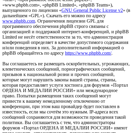
«www.phpbb.com», «phpBB Limited», «phpBB Teams»),
выпущенного по лицензии «
GNU General Public License v2
» (в
дальнейшем «GPL»). Скачать его можно по адресу
www.phpbb.com
. Ограничения лицензии GPL для
программного обеспечения phpBB строго связаны с
организацией и поддержкой интернет-конференций, и phpBB
Limited не несёт ответственности за то, что администрация
конференций определяет в качестве допустимого содержания
и/или поведения в них. За дополнительной информацией о
phpBB обращайтесь по адресу
https://www.phpbb.com/
.
Вы соглашаетесь не размещать оскорбительных, угрожающих,
клеветнических сообщений, порнографических сообщений,
призывов к национальной розни и прочих сообщений,
которые могут нарушить законы вашей страны, страны,
которая предоставляет услуги хостинга для форумов «Портал
ОРДЕНА И МЕДАЛИИ РОССИИ» или международное
право. Попытки размещения таких сообщений могут
привести к вашему немедленному отключению от
конференции, при этом ваш провайдер будет поставлен в
известность, если мы сочтём это нужным. IP-адреса всех
сообщений сохраняются для возможности проведения такой
политики. Вы соглашаетесь с тем, что администраторы
форумов «Портал ОРДЕНА И МЕДАЛИИ РОССИИ» имеют