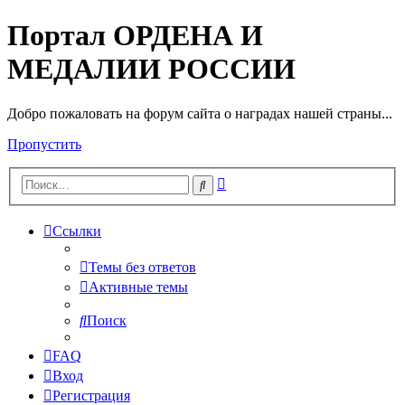
Портал ОРДЕНА И
МЕДАЛИИ РОССИИ
Добро пожаловать на форум сайта о наградах нашей страны...
Пропустить
Расширенный
Поиск
поиск
Ссылки
Темы без ответов
Активные темы
Поиск
FAQ
Вход
Регистрация