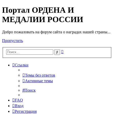
Портал ОРДЕНА И
МЕДАЛИИ РОССИИ
Добро пожаловать на форум сайта о наградах нашей страны...
Пропустить
Расширенный
Поиск
поиск
Ссылки
Темы без ответов
Активные темы
Поиск
FAQ
Вход
Регистрация