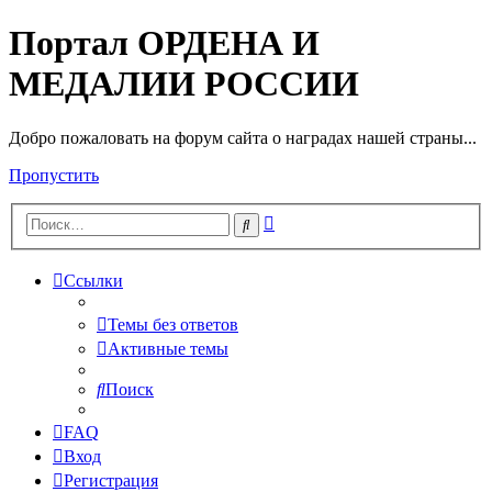
Портал ОРДЕНА И
МЕДАЛИИ РОССИИ
Добро пожаловать на форум сайта о наградах нашей страны...
Пропустить
Расширенный
Поиск
поиск
Ссылки
Темы без ответов
Активные темы
Поиск
FAQ
Вход
Регистрация