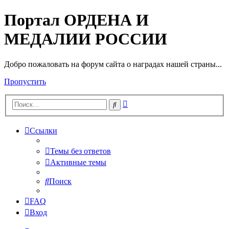
Портал ОРДЕНА И
МЕДАЛИИ РОССИИ
Добро пожаловать на форум сайта о наградах нашей страны...
Пропустить
Расширенный
Поиск
поиск
Ссылки
Темы без ответов
Активные темы
Поиск
FAQ
Вход