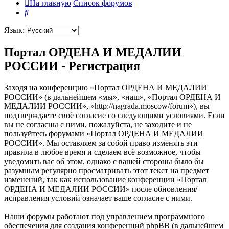
На главную
Список форумов
Поиск
Язык:
Портал ОРДЕНА И МЕДАЛИИ
РОССИИ - Регистрация
Заходя на конференцию «Портал ОРДЕНА И МЕДАЛИИ
РОССИИ» (в дальнейшем «мы», «наш», «Портал ОРДЕНА И
МЕДАЛИИ РОССИИ», «http://nagrada.moscow/forum»), вы
подтверждаете своё согласие со следующими условиями. Если
вы не согласны с ними, пожалуйста, не заходите и не
пользуйтесь форумами «Портал ОРДЕНА И МЕДАЛИИ
РОССИИ». Мы оставляем за собой право изменять эти
правила в любое время и сделаем всё возможное, чтобы
уведомить вас об этом, однако с вашей стороны было бы
разумным регулярно просматривать этот текст на предмет
изменений, так как использование конференции «Портал
ОРДЕНА И МЕДАЛИИ РОССИИ» после обновления/
исправления условий означает ваше согласие с ними.
Наши форумы работают под управлением программного
обеспечения для создания конференций phpBB (в дальнейшем