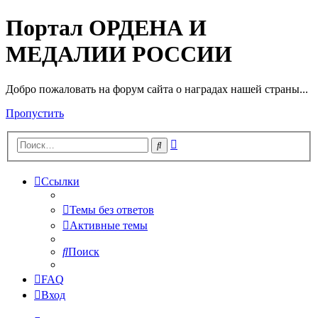
Портал ОРДЕНА И
МЕДАЛИИ РОССИИ
Добро пожаловать на форум сайта о наградах нашей страны...
Пропустить
Расширенный
Поиск
поиск
Ссылки
Темы без ответов
Активные темы
Поиск
FAQ
Вход