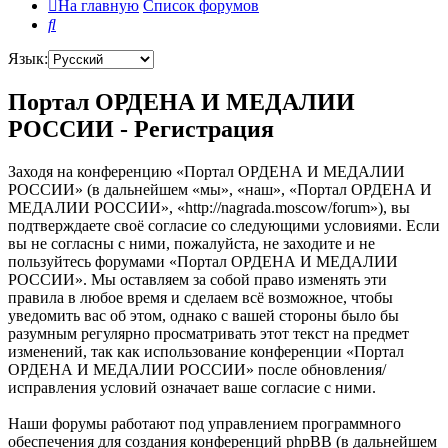
На главную
Список форумов
Поиск
Язык:
Портал ОРДЕНА И МЕДАЛИИ
РОССИИ - Регистрация
Заходя на конференцию «Портал ОРДЕНА И МЕДАЛИИ
РОССИИ» (в дальнейшем «мы», «наш», «Портал ОРДЕНА И
МЕДАЛИИ РОССИИ», «http://nagrada.moscow/forum»), вы
подтверждаете своё согласие со следующими условиями. Если
вы не согласны с ними, пожалуйста, не заходите и не
пользуйтесь форумами «Портал ОРДЕНА И МЕДАЛИИ
РОССИИ». Мы оставляем за собой право изменять эти
правила в любое время и сделаем всё возможное, чтобы
уведомить вас об этом, однако с вашей стороны было бы
разумным регулярно просматривать этот текст на предмет
изменений, так как использование конференции «Портал
ОРДЕНА И МЕДАЛИИ РОССИИ» после обновления/
исправления условий означает ваше согласие с ними.
Наши форумы работают под управлением программного
обеспечения для создания конференций phpBB (в дальнейшем