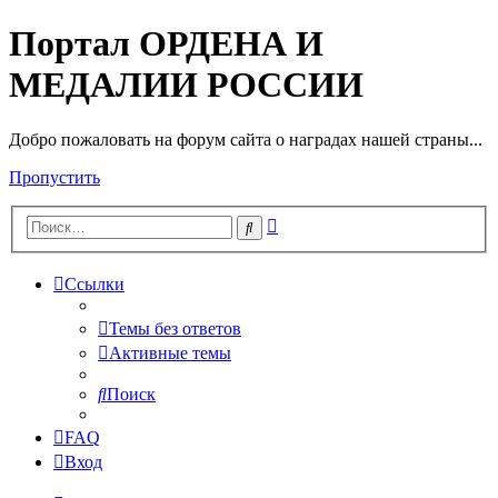
Портал ОРДЕНА И
МЕДАЛИИ РОССИИ
Добро пожаловать на форум сайта о наградах нашей страны...
Пропустить
Расширенный
Поиск
поиск
Ссылки
Темы без ответов
Активные темы
Поиск
FAQ
Вход