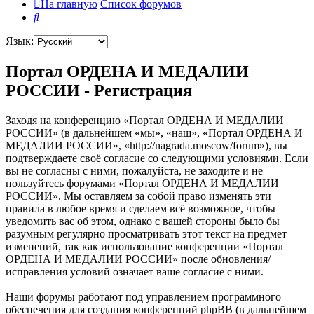
На главную
Список форумов
Поиск
Язык:
Портал ОРДЕНА И МЕДАЛИИ
РОССИИ - Регистрация
Заходя на конференцию «Портал ОРДЕНА И МЕДАЛИИ
РОССИИ» (в дальнейшем «мы», «наш», «Портал ОРДЕНА И
МЕДАЛИИ РОССИИ», «http://nagrada.moscow/forum»), вы
подтверждаете своё согласие со следующими условиями. Если
вы не согласны с ними, пожалуйста, не заходите и не
пользуйтесь форумами «Портал ОРДЕНА И МЕДАЛИИ
РОССИИ». Мы оставляем за собой право изменять эти
правила в любое время и сделаем всё возможное, чтобы
уведомить вас об этом, однако с вашей стороны было бы
разумным регулярно просматривать этот текст на предмет
изменений, так как использование конференции «Портал
ОРДЕНА И МЕДАЛИИ РОССИИ» после обновления/
исправления условий означает ваше согласие с ними.
Наши форумы работают под управлением программного
обеспечения для создания конференций phpBB (в дальнейшем