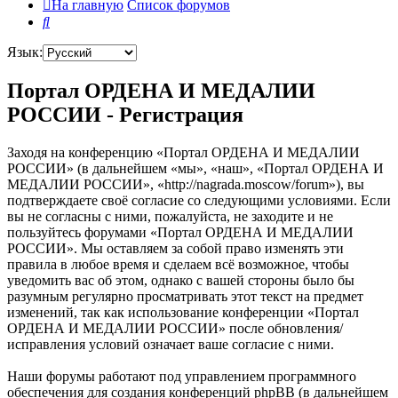
На главную
Список форумов
Поиск
Язык:
Портал ОРДЕНА И МЕДАЛИИ
РОССИИ - Регистрация
Заходя на конференцию «Портал ОРДЕНА И МЕДАЛИИ
РОССИИ» (в дальнейшем «мы», «наш», «Портал ОРДЕНА И
МЕДАЛИИ РОССИИ», «http://nagrada.moscow/forum»), вы
подтверждаете своё согласие со следующими условиями. Если
вы не согласны с ними, пожалуйста, не заходите и не
пользуйтесь форумами «Портал ОРДЕНА И МЕДАЛИИ
РОССИИ». Мы оставляем за собой право изменять эти
правила в любое время и сделаем всё возможное, чтобы
уведомить вас об этом, однако с вашей стороны было бы
разумным регулярно просматривать этот текст на предмет
изменений, так как использование конференции «Портал
ОРДЕНА И МЕДАЛИИ РОССИИ» после обновления/
исправления условий означает ваше согласие с ними.
Наши форумы работают под управлением программного
обеспечения для создания конференций phpBB (в дальнейшем