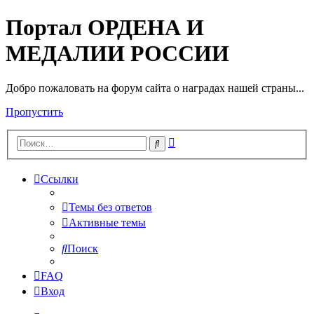
Портал ОРДЕНА И
МЕДАЛИИ РОССИИ
Добро пожаловать на форум сайта о наградах нашей страны...
Пропустить
Расширенный
Поиск
поиск
Ссылки
Темы без ответов
Активные темы
Поиск
FAQ
Вход