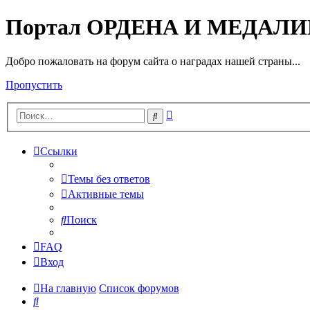
Портал ОРДЕНА И МЕДАЛ
Добро пожаловать на форум сайта о наградах нашей страны...
Пропустить
Расширенный
Поиск
поиск
Ссылки
Темы без ответов
Активные темы
Поиск
FAQ
Вход
На главную
Список форумов
Поиск