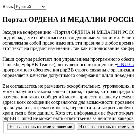
Язык:
Портал ОРДЕНА И МЕДАЛИИ РОССИИ 
Заходя на конференцию «Портал ОРДЕНА И МЕДАЛИИ РОССИИ
подтверждаете своё согласие со следующими условиями. Есл
оставляем за собой право изменять эти правила в любое время
этот текст на предмет изменений, так как использование к
Наши форумы работают под управлением программного обеспе
Limited», «phpBB Teams»), выпущенного по лицензии «
GNU Gen
программного обеспечения phpBB строго связаны с организаци
определяет в качестве допустимого содержания и/или поведен
Вы соглашаетесь не размещать оскорбительных, угрожающих, 
могут нарушить законы вашей страны, страны, которая пре
размещения таких сообщений могут привести к вашему немедле
адреса всех сообщений сохраняются для возможности прове
право удалить, отредактировать, перенести или закрыть любую
храниться в базе данных. Хотя эта информация не будет от
phpBB Limited не может быть ответственна за действия хакеро