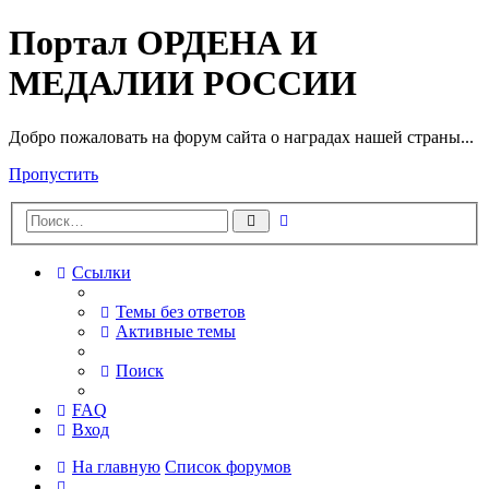
Портал ОРДЕНА И
МЕДАЛИИ РОССИИ
Добро пожаловать на форум сайта о наградах нашей страны...
Пропустить
Расширенный
Поиск
поиск
Ссылки
Темы без ответов
Активные темы
Поиск
FAQ
Вход
На главную
Список форумов
Поиск